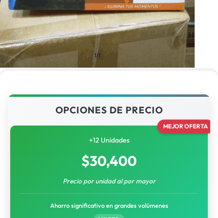
1/1
OPCIONES DE PRECIO
MEJOR OFERTA
+12 Unidades
$
30,400
Precio por unidad al por mayor
Ahorro significativo en grandes volúmenes