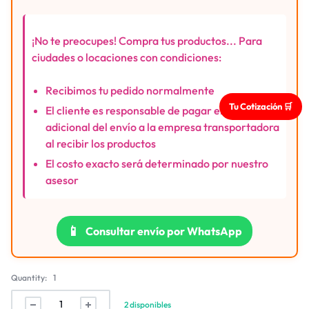
¡No te preocupes! Compra tus productos... Para
ciudades o locaciones con condiciones:
Recibimos tu pedido normalmente
Tu Cotización 🛒
El cliente es responsable de pagar el costo
adicional del envío a la empresa transportadora
al recibir los productos
El costo exacto será determinado por nuestro
asesor
📱
Consultar envío por WhatsApp
Quantity:
1
2 disponibles