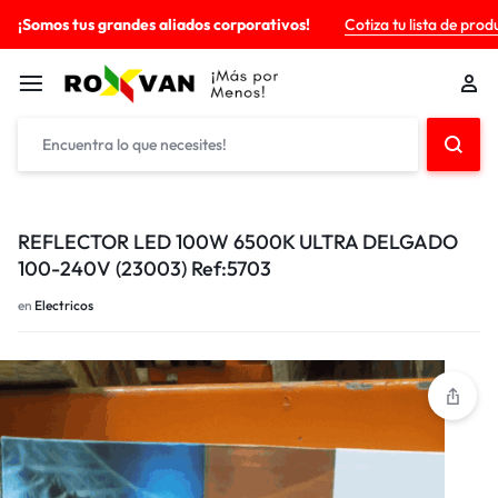
¡Somos tus grandes aliados corporativos!
Cotiza tu lista de prod
REFLECTOR LED 100W 6500K ULTRA DELGADO
100-240V (23003) Ref:5703
en
Electricos