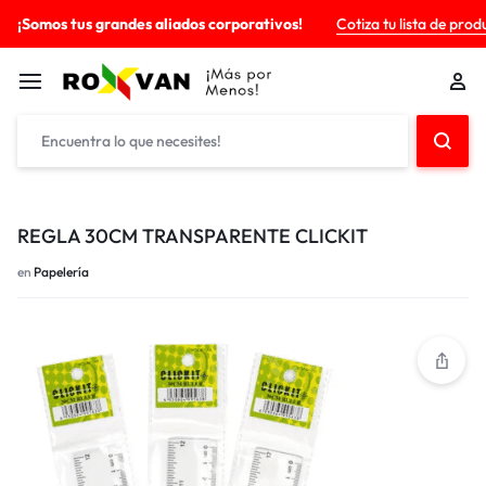
¡Somos tus grandes aliados corporativos!
Cotiza tu lista de prod
REGLA 30CM TRANSPARENTE CLICKIT
en
Papelería