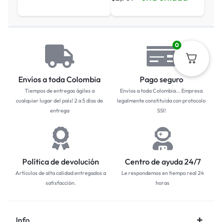
0
Envíos a toda Colombia
Pago seguro
Tiempos de entregas ágiles a
Envíos a toda Colombia... Empresa
cualquier lugar del país! 2 a 5 días de
legalmente constituida con protocolo
entrega
SSl!
Política de devolución
Centro de ayuda 24/7
Artículos de alta calidad entregados a
Le respondemos en tiempo real 24
satisfacción.
horas
Info.