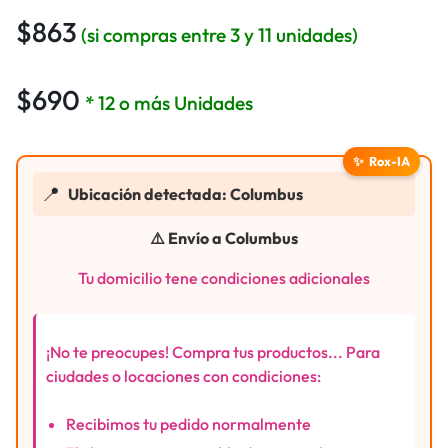
$
863
(si compras entre 3 y 11 unidades)
$
690
* 12 o más Unidades
✨
Rox-IA
📍
Ubicación detectada: Columbus
⚠️ Envío a Columbus
Tu domicilio tene condiciones adicionales
¡No te preocupes! Compra tus productos... Para
ciudades o locaciones con condiciones:
Recibimos tu pedido normalmente