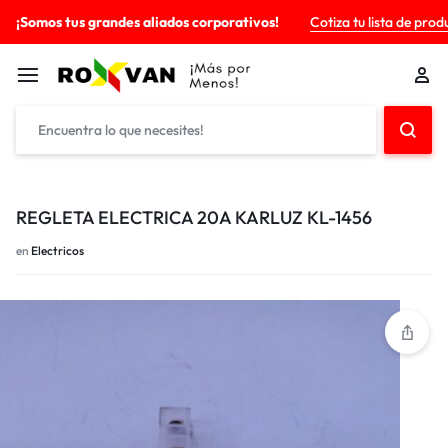
¡Somos tus grandes aliados corporativos!
Cotiza tu lista de prod
REGLETA ELECTRICA 20A KARLUZ KL-1456
en
Electricos