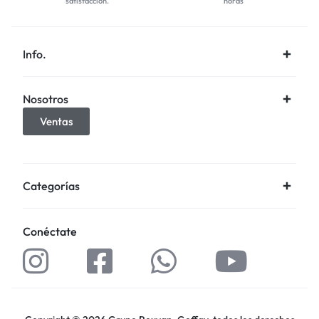
satisfacción.
horas
Info.
Nosotros
Ventas
Categorías
Conéctate