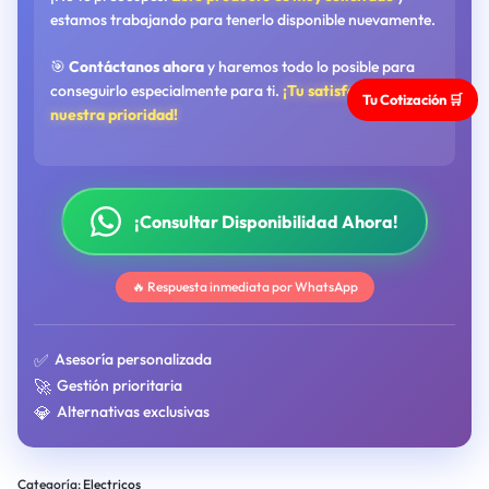
estamos trabajando para tenerlo disponible nuevamente.
🎯
Contáctanos ahora
y haremos todo lo posible para
conseguirlo especialmente para ti.
¡Tu satisfacción es
Tu Cotización 🛒
nuestra prioridad!
¡Consultar Disponibilidad Ahora!
🔥 Respuesta inmediata por WhatsApp
✅
Asesoría personalizada
🚀
Gestión prioritaria
💎
Alternativas exclusivas
Categoría:
Electricos