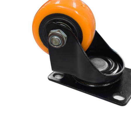
Hogar
Otros
Papelería
Tecnología
Todas las categorías