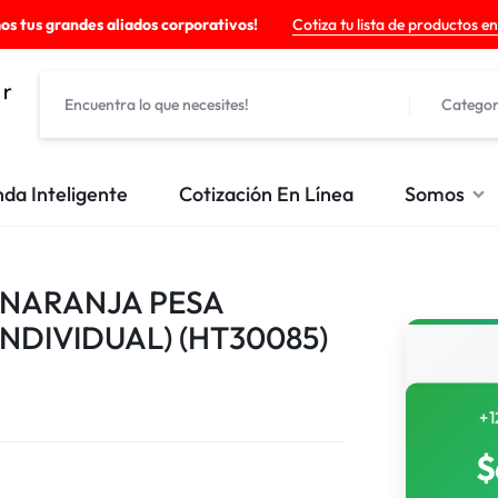
os tus grandes aliados corporativos!
Cotiza tu lista de productos en
Categor
nda Inteligente
Cotización En Línea
Somos
 NARANJA PESA
NDIVIDUAL) (HT30085)
+1
$