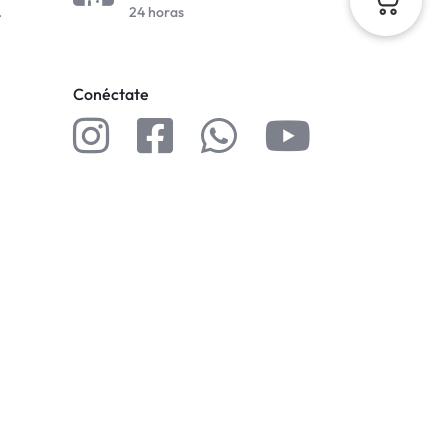
.
24 horas
Conéctate