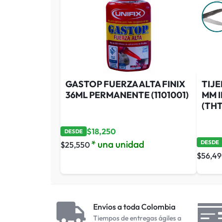
GASTOP FUERZA ALTA FINIX
TIJE
36ML PERMANENTE (1101001)
MM 
(THT
$
18,250
DESDE
* una unidad
DESDE
$
25,550
$
56,4
Envíos a toda Colombia
Tiempos de entregas ágiles a