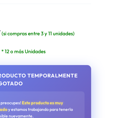
7
(si compras entre 3 y 11 unidades)
8
* 12 o más Unidades
RODUCTO TEMPORALMENTE
GOTADO
e preocupes!
Este producto es muy
tado
y estamos trabajando para tenerlo
nible nuevamente.