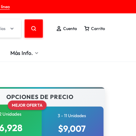
 línea
ías
Cuenta
Carrito
Más Info.
OPCIONES DE PRECIO
MEJOR OFERTA
2 Unidades
3 - 11 Unidades
6,928
$
9,007