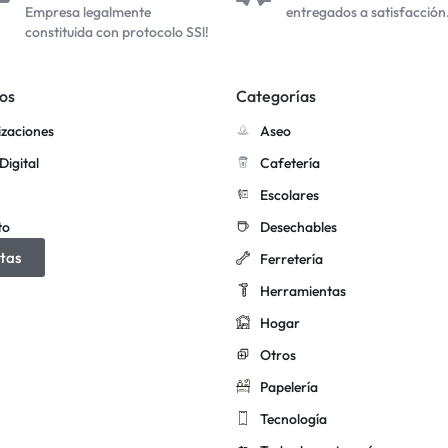
Empresa legalmente
entregados a satisfacción
constituida con protocolo SSl!
os
Categorías
izaciones
Aseo
Digital
Cafetería
Escolares
to
Desechables
tas
Ferretería
Herramientas
Hogar
Otros
Papelería
Tecnología