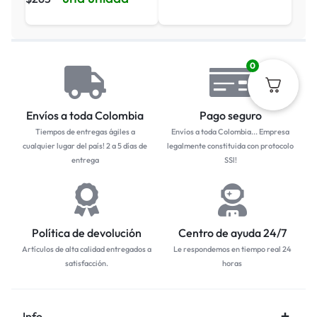
0
Envíos a toda Colombia
Pago seguro
Tiempos de entregas ágiles a
Envíos a toda Colombia... Empresa
cualquier lugar del país! 2 a 5 días de
legalmente constituida con protocolo
entrega
SSl!
Política de devolución
Centro de ayuda 24/7
Artículos de alta calidad entregados a
Le respondemos en tiempo real 24
satisfacción.
horas
Info.