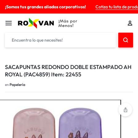
¡Somos tus grandes aliados corporativos!
Cotiza tu lista de prod
SACAPUNTAS REDONDO DOBLE ESTAMPADO AH
ROYAL (PAC4859) Item: 22455
en
Papelería