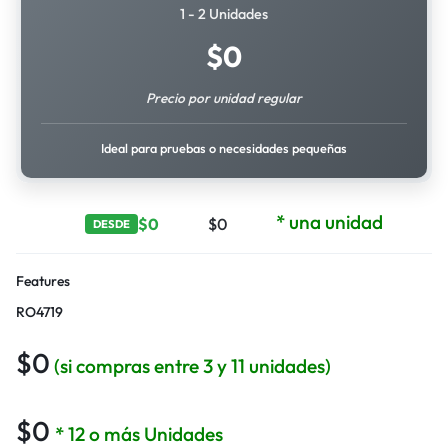
1 - 2 Unidades
$
0
Precio por unidad regular
Ideal para pruebas o necesidades pequeñas
* una unidad
$
0
$
0
DESDE
Features
RO4719
$
0
(si compras entre 3 y 11 unidades)
$
0
* 12 o más Unidades