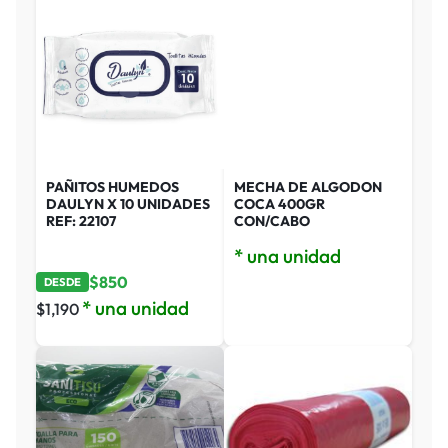
PAÑITOS HUMEDOS
MECHA DE ALGODON
DAULYN X 10 UNIDADES
COCA 400GR
REF: 22107
CON/CABO
* una unidad
$
850
DESDE
* una unidad
$
1,190