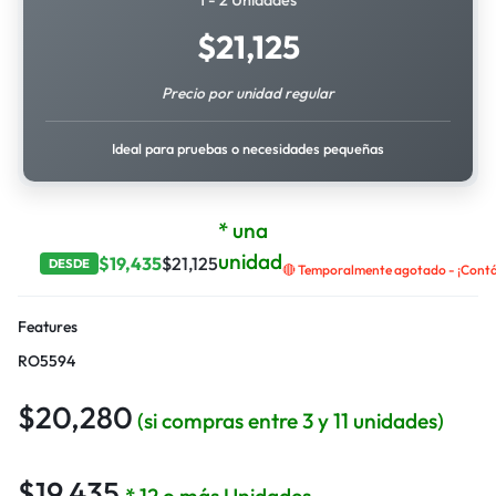
1 - 2 Unidades
$
21,125
Precio por unidad regular
Ideal para pruebas o necesidades pequeñas
* una
unidad
$
19,435
$
21,125
DESDE
🔴 Temporalmente agotado - ¡Contác
Features
RO5594
$
20,280
(si compras entre 3 y 11 unidades)
$
19,435
* 12 o más Unidades