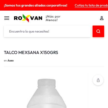
¡Somos tus grandes aliados corporativos!
Cotiza tu lista de prod
TALCO MEXSANA X150GRS
en
Aseo