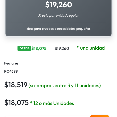
$
19,260
Precio por unidad regular
Ideal para pruebas o necesidades pequeñas
* una unidad
$
18,075
$
19,260
DESDE
Features
RO4399
$
18,519
(si compras entre 3 y 11 unidades)
$
18,075
* 12 o más Unidades