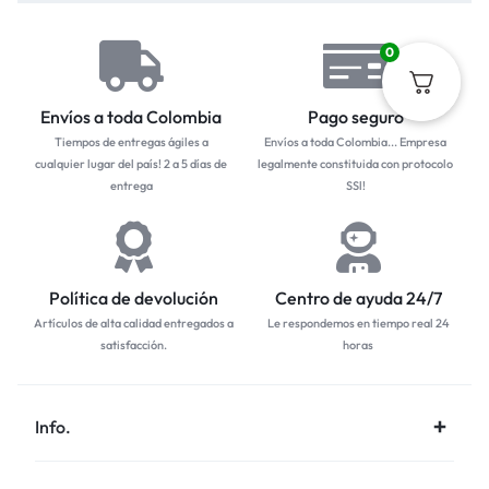
0
Envíos a toda Colombia
Pago seguro
Tiempos de entregas ágiles a
Envíos a toda Colombia... Empresa
cualquier lugar del país! 2 a 5 días de
legalmente constituida con protocolo
entrega
SSl!
Política de devolución
Centro de ayuda 24/7
Artículos de alta calidad entregados a
Le respondemos en tiempo real 24
satisfacción.
horas
Info.