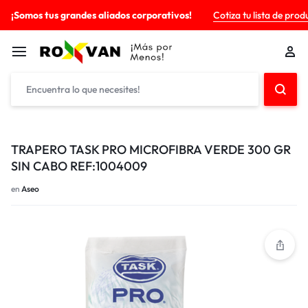
¡Somos tus grandes aliados corporativos!
Cotiza tu lista de prod
TRAPERO TASK PRO MICROFIBRA VERDE 300 GR
SIN CABO REF:1004009
en
Aseo