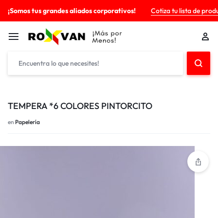
¡Somos tus grandes aliados corporativos!
Cotiza tu lista de prod
TEMPERA *6 COLORES PINTORCITO
en
Papelería