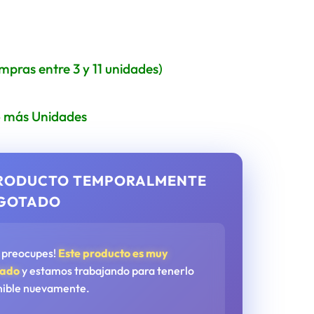
ompras entre 3 y 11 unidades)
 o más Unidades
RODUCTO TEMPORALMENTE
GOTADO
e preocupes!
Este producto es muy
tado
y estamos trabajando para tenerlo
nible nuevamente.