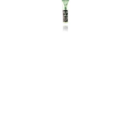
Hogar
Otros
Papelería
Tecnología
Todas las categorías