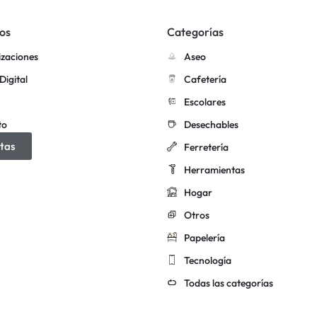
os
Categorías
izaciones
Aseo
Digital
Cafetería
Escolares
to
Desechables
tas
Ferretería
Herramientas
Hogar
Otros
Papelería
Tecnología
Todas las categorías