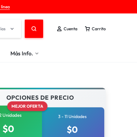
 línea
ías
Cuenta
Carrito
Más Info.
OPCIONES DE PRECIO
MEJOR OFERTA
2 Unidades
3 - 11 Unidades
$
0
$
0