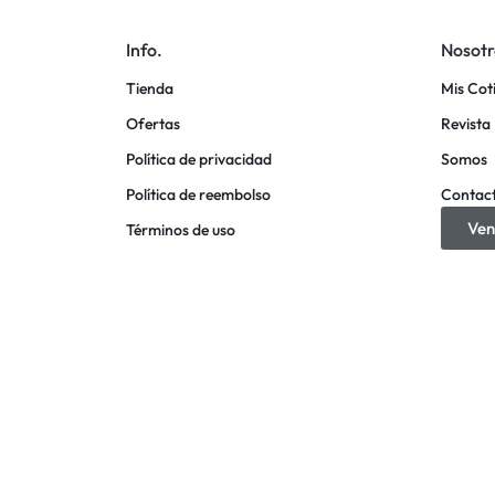
Info.
Nosotr
Tienda
Mis Cot
Ofertas
Revista 
Política de privacidad
Somos
Política de reembolso
Contac
Ven
Términos de uso