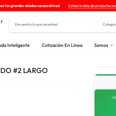
os tus grandes aliados corporativos!
Cotiza tu lista de productos en
Categor
nda Inteligente
Cotización En Línea
Somos
ADO #2 LARGO
+1