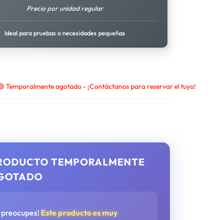
Precio por unidad regular
Ideal para pruebas o necesidades pequeñas
🔴 Temporalmente agotado - ¡Contáctanos para reservar el tuyo!
RODUCTO TEMPORALMENTE
GOTADO
e preocupes!
Este producto es muy