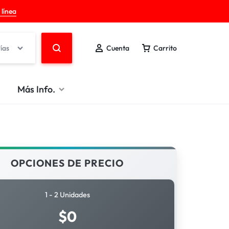
 línea
ías
Cuenta
Carrito
Más Info.
OPCIONES DE PRECIO
1 - 2 Unidades
$
0