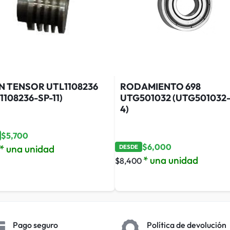
N TENSOR UTL1108236
RODAMIENTO 698
1108236-SP-11)
UTG501032 (UTG501032-
4)
$
5,700
$
6,000
* una unidad
DESDE
* una unidad
$
8,400
Pago seguro
Política de devolución