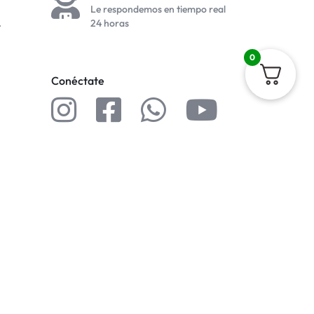
Le respondemos en tiempo real
.
24 horas
0
Conéctate