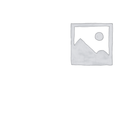
Hogar
Otros
Papelería
Tecnología
Todas las categorías