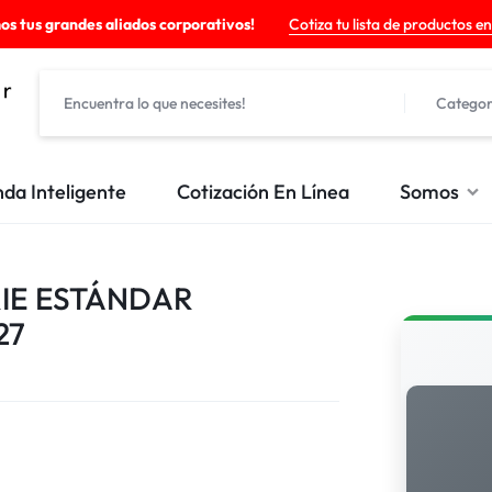
os tus grandes aliados corporativos!
Cotiza tu lista de productos en
Categor
nda Inteligente
Cotización En Línea
Somos
IE ESTÁNDAR
27