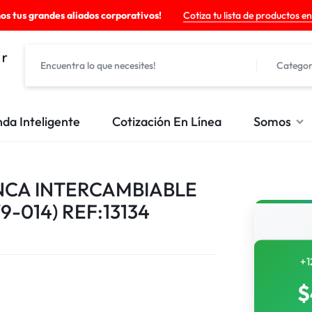
os tus grandes aliados corporativos!
Cotiza tu lista de productos en
Categor
nda Inteligente
Cotización En Línea
Somos
NCA INTERCAMBIABLE
-014) REF:13134
+1
$