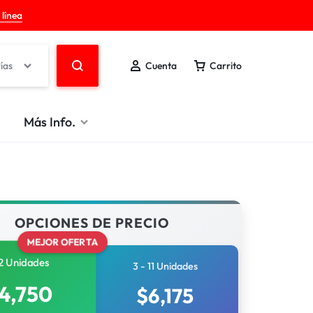
 línea
ías
Cuenta
Carrito
Más Info.
OPCIONES DE PRECIO
MEJOR OFERTA
2 Unidades
3 - 11 Unidades
4,750
$
6,175