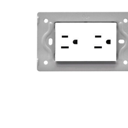
Hogar
Otros
Papelería
Tecnología
Todas las categorías