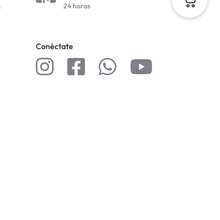
.
24 horas
Conéctate