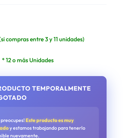
(si compras entre 3 y 11 unidades)
0
* 12 o más Unidades
RODUCTO TEMPORALMENTE
GOTADO
e preocupes!
Este producto es muy
tado
y estamos trabajando para tenerlo
nible nuevamente.