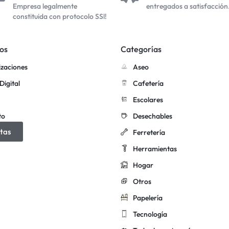
Empresa legalmente
entregados a satisfacción
constituida con protocolo SSl!
os
Categorías
izaciones
Aseo
Digital
Cafetería
Escolares
to
Desechables
tas
Ferretería
Herramientas
Hogar
Otros
Papelería
Tecnología