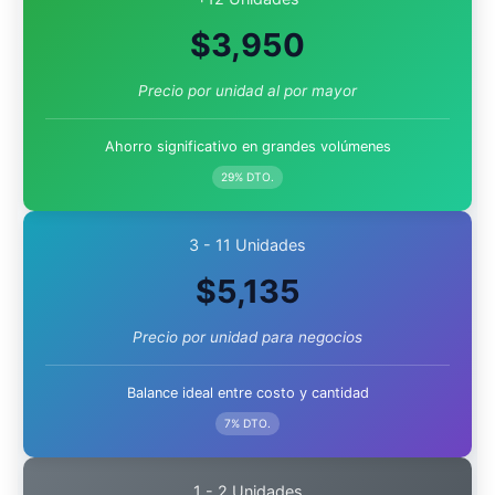
$
3,950
Precio por unidad al por mayor
Ahorro significativo en grandes volúmenes
29% DTO.
3 - 11 Unidades
$
5,135
Precio por unidad para negocios
Balance ideal entre costo y cantidad
7% DTO.
1 - 2 Unidades