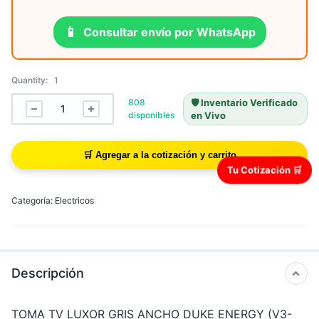
📱
Consultar envío por WhatsApp
Quantity:
1
808
🛡️ Inventario Verificado
disponibles
en Vivo
Tu Cotización 🛒
Categoría:
Electricos
Descripción
TOMA TV LUXOR GRIS ANCHO DUKE ENERGY (V3-