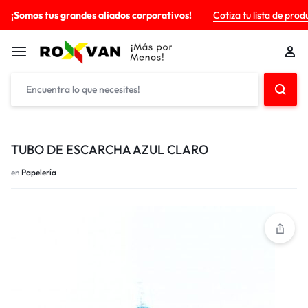
¡Somos tus grandes aliados corporativos!
Cotiza tu lista de prod
TUBO DE ESCARCHA AZUL CLARO
en
Papelería