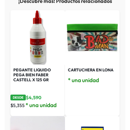
¡Descubre más! Productos relacionados
PEGANTE LIQUIDO
CARTUCHERA EN LONA
PEGA BIEN FABER
* una unidad
CASTELL X 125 GR
$
4,590
DESDE
* una unidad
$
5,355