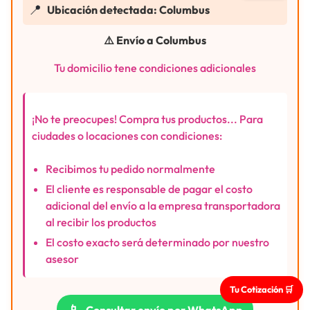
📍
Ubicación detectada: Columbus
⚠️ Envío a Columbus
Tu domicilio tene condiciones adicionales
¡No te preocupes! Compra tus productos... Para
ciudades o locaciones con condiciones:
Recibimos tu pedido normalmente
El cliente es responsable de pagar el costo
adicional del envío a la empresa transportadora
al recibir los productos
El costo exacto será determinado por nuestro
asesor
Tu Cotización 🛒
📱
Consultar envío por WhatsApp