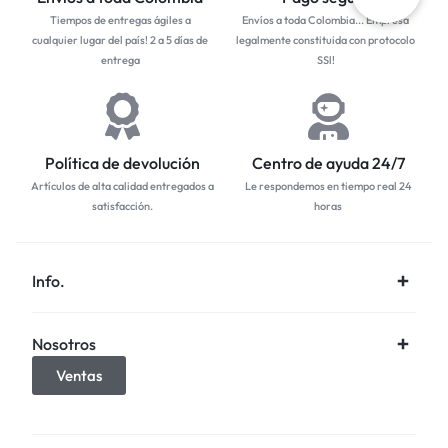
Tiempos de entregas ágiles a
Envíos a toda Colombia... Empresa
cualquier lugar del país! 2 a 5 días de
legalmente constituida con protocolo
entrega
SSl!
Política de devolución
Centro de ayuda 24/7
Artículos de alta calidad entregados a
Le respondemos en tiempo real 24
satisfacción.
horas
Info.
Nosotros
Ventas