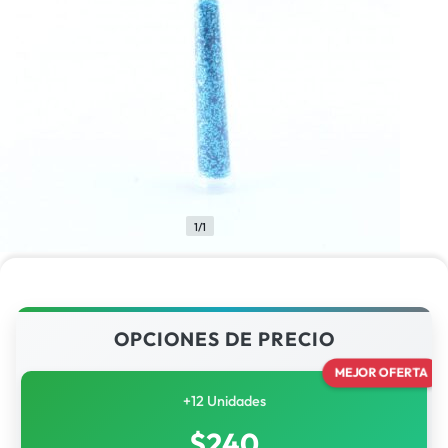
1/1
OPCIONES DE PRECIO
MEJOR OFERTA
+12 Unidades
$
240