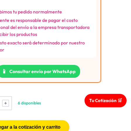
bimos tu pedido normalmente
liente es responsable de pagar el costo
ional del envío a la empresa transportadora
ecibir los productos
osto exacto será determinado por nuestro
or
📱
Consultar envío por WhatsApp
Tu Cotización 🛒
6 disponibles