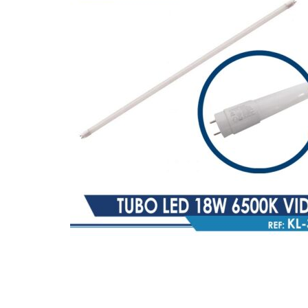
Hogar
Otros
Papelería
Tecnología
Todas las categorías