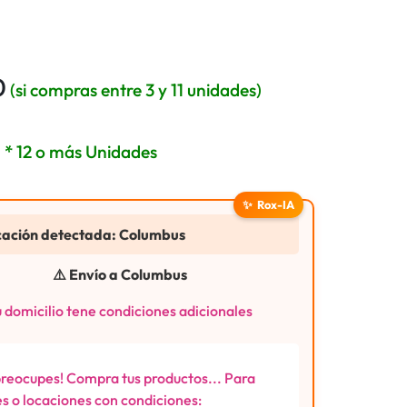
0
(si compras entre 3 y 11 unidades)
3
* 12 o más Unidades
✨
Rox-IA
cación detectada: Columbus
⚠️ Envío a Columbus
 domicilio tene condiciones adicionales
preocupes! Compra tus productos... Para
s o locaciones con condiciones: