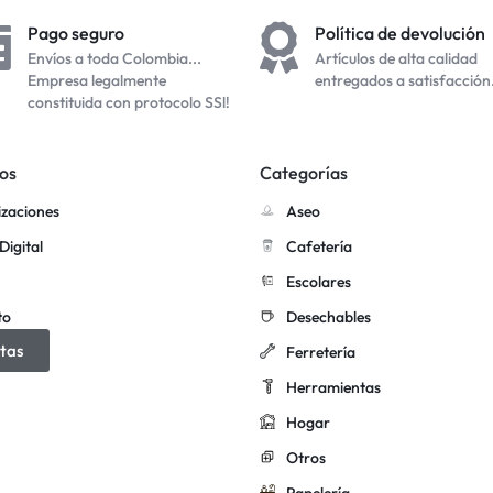
Pago seguro
Política de devolución
Envíos a toda Colombia...
Artículos de alta calidad
Empresa legalmente
entregados a satisfacción
constituida con protocolo SSl!
os
Categorías
izaciones
Aseo
Digital
Cafetería
Escolares
to
Desechables
tas
Ferretería
Herramientas
Hogar
Otros
Papelería