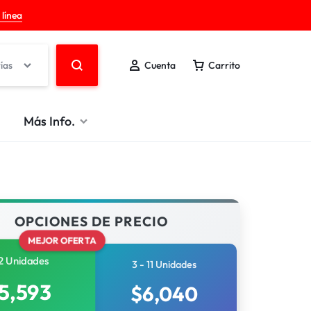
 línea
ías
Cuenta
Carrito
Más Info.
OPCIONES DE PRECIO
MEJOR OFERTA
2 Unidades
3 - 11 Unidades
5,593
$
6,040