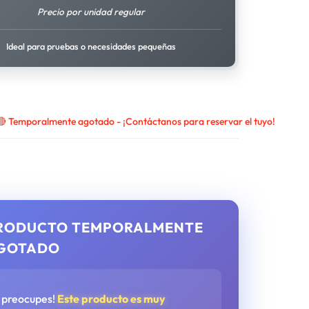
Precio por unidad regular
Ideal para pruebas o necesidades pequeñas
🔴 Temporalmente agotado - ¡Contáctanos para reservar el tuyo!
RODUCTO TEMPORALMENTE
GOTADO
e preocupes!
Este producto es muy