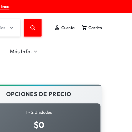
 línea
ías
Cuenta
Carrito
Más Info.
OPCIONES DE PRECIO
1 - 2 Unidades
$
0