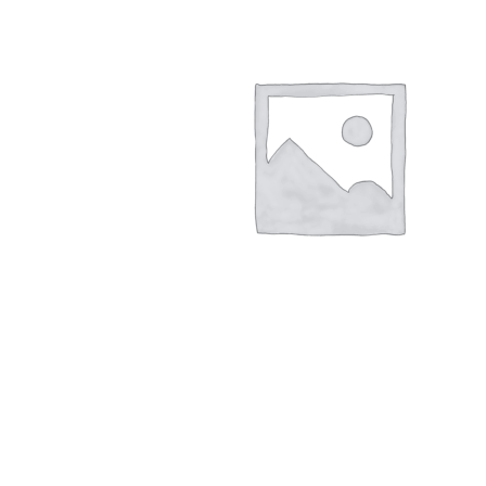
Hogar
Otros
Papelería
Tecnología
Todas las categorías