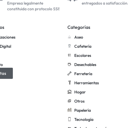
Empresa legalmente
entregados a satisfacción
constituida con protocolo SSl!
os
Categorías
izaciones
Aseo
Digital
Cafetería
Escolares
to
Desechables
tas
Ferretería
Herramientas
Hogar
Otros
Papelería
Tecnología