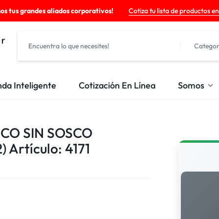
os tus grandes aliados corporativos!
Cotiza tu lista de productos en
Categor
nda Inteligente
Cotización En Línea
Somos
ICO SIN SOSCO
 Artículo: 4171