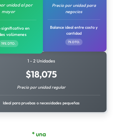
por unidad al por
Precio por unidad para
mayor
negocios
Balance ideal entre costo y
 significativo en
cantidad
des volúmenes
7% DTO.
19% DTO.
1 - 2 Unidades
$
18,075
Precio por unidad regular
Ideal para pruebas o necesidades pequeñas
* una