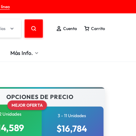
 línea
ías
Cuenta
Carrito
Más Info.
OPCIONES DE PRECIO
MEJOR OFERTA
2 Unidades
3 - 11 Unidades
14,589
$
16,784