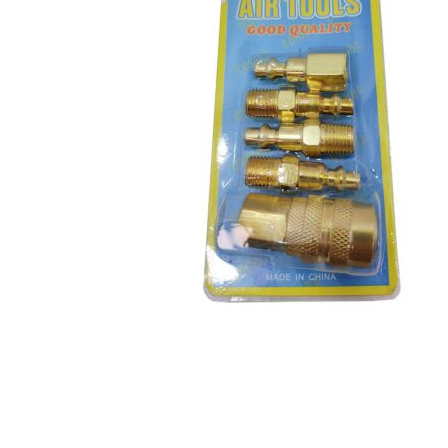
Hogar
Otros
Papelería
Tecnología
Todas las categorías