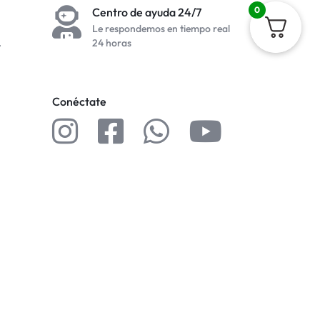
0
Centro de ayuda 24/7
Le respondemos en tiempo real
.
24 horas
Conéctate