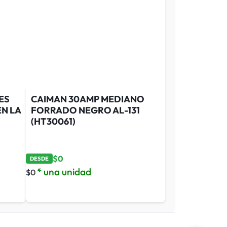
ES
CAIMAN 30AMP MEDIANO
EN LA
FORRADO NEGRO AL-131
(HT30061)
$
0
DESDE
* una unidad
$
0