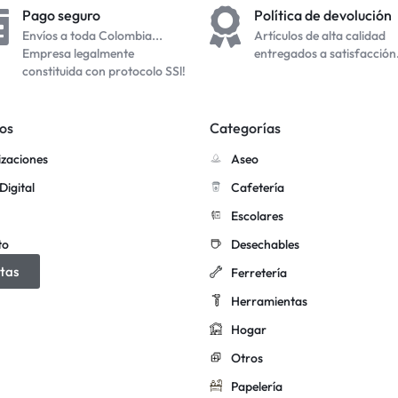
Pago seguro
Política de devolución
Envíos a toda Colombia...
Artículos de alta calidad
Empresa legalmente
entregados a satisfacción
constituida con protocolo SSl!
os
Categorías
izaciones
Aseo
Digital
Cafetería
Escolares
to
Desechables
tas
Ferretería
Herramientas
Hogar
Otros
Papelería