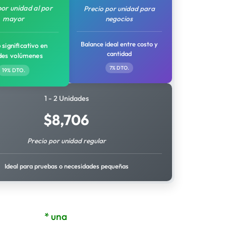
por unidad al por
Precio por unidad para
mayor
negocios
Balance ideal entre costo y
 significativo en
cantidad
des volúmenes
7% DTO.
19% DTO.
1 - 2 Unidades
$
8,706
Precio por unidad regular
Ideal para pruebas o necesidades pequeñas
* una