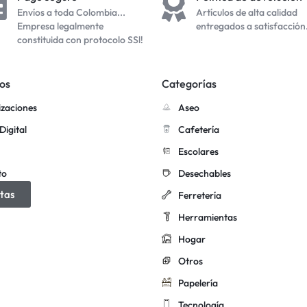
Envíos a toda Colombia...
Artículos de alta calidad
Empresa legalmente
entregados a satisfacción
constituida con protocolo SSl!
os
Categorías
izaciones
Aseo
Digital
Cafetería
Escolares
to
Desechables
tas
Ferretería
Herramientas
Hogar
Otros
Papelería
Tecnología