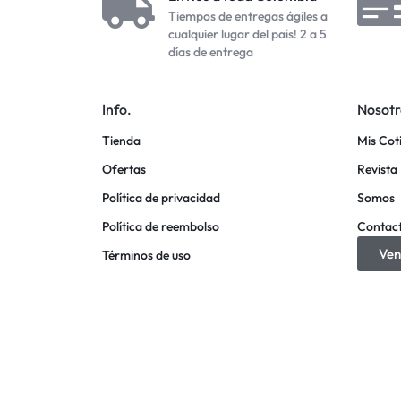
Tiempos de entregas ágiles a
cualquier lugar del país! 2 a 5
días de entrega
Info.
Nosotr
Tienda
Mis Cot
Ofertas
Revista 
Política de privacidad
Somos
Política de reembolso
Contac
Ven
Términos de uso