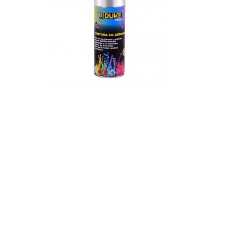
Hogar
Otros
Papelería
Tecnología
Todas las categorías