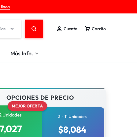
 línea
ías
Cuenta
Carrito
Más Info.
OPCIONES DE PRECIO
MEJOR OFERTA
2 Unidades
3 - 11 Unidades
7,027
$
8,084