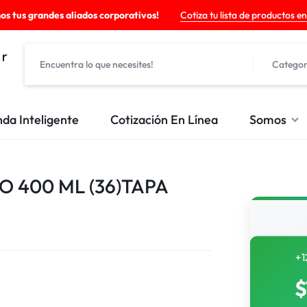
os tus grandes aliados corporativos!
Cotiza tu lista de productos en
Categor
nda Inteligente
Cotización En Línea
Somos
 400 ML (36)TAPA
+1
$