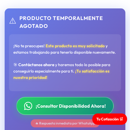
PRODUCTO TEMPORALMENTE
⚠️
AGOTADO
¡No te preocupes!
Este producto es muy solicitado
y
estamos trabajando para tenerlo disponible nuevamente.
🎯
Contáctanos ahora
y haremos todo lo posible para
conseguirlo especialmente para ti.
¡Tu satisfacción es
nuestra prioridad!
¡Consultar Disponibilidad Ahora!
Tu Cotización 🛒
🔥 Respuesta inmediata por WhatsApp