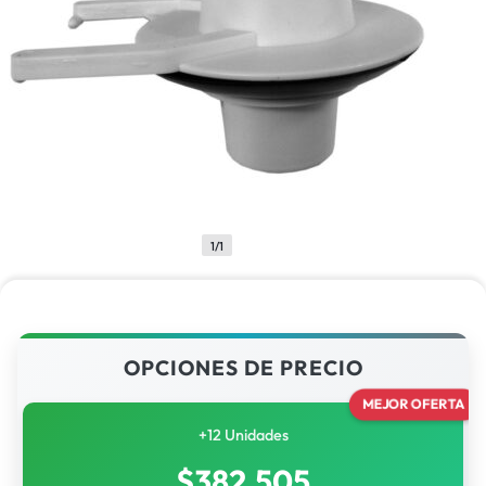
1/1
OPCIONES DE PRECIO
MEJOR OFERTA
+12 Unidades
$
382,505