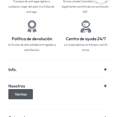
Tiempos de entregas ágiles a
Envíos a toda Colombia... Empresa
cualquier lugar del país! 2 a 5 días de
legalmente constituida con protocolo
entrega
SSl!
Política de devolución
Centro de ayuda 24/7
Artículos de alta calidad entregados a
Le respondemos en tiempo real 24
satisfacción.
horas
Info.
Nosotros
Ventas