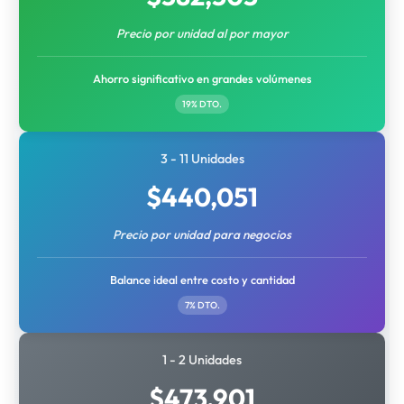
Precio por unidad al por mayor
Ahorro significativo en grandes volúmenes
19% DTO.
3 - 11 Unidades
$
440,051
Precio por unidad para negocios
Balance ideal entre costo y cantidad
7% DTO.
1 - 2 Unidades
$
473,901