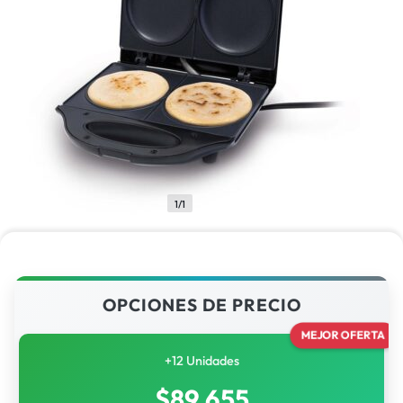
1/1
OPCIONES DE PRECIO
MEJOR OFERTA
+12 Unidades
$
89,655