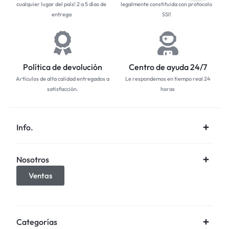
cualquier lugar del país! 2 a 5 días de
legalmente constituida con protocolo
entrega
SSl!
Política de devolución
Centro de ayuda 24/7
Artículos de alta calidad entregados a
Le respondemos en tiempo real 24
satisfacción.
horas
Info.
Nosotros
Ventas
Categorías