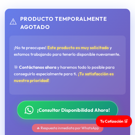
PRODUCTO TEMPORALMENTE
⚠️
AGOTADO
¡No te preocupes!
Este producto es muy solicitado
y
estamos trabajando para tenerlo disponible nuevamente.
🎯
Contáctanos ahora
y haremos todo lo posible para
conseguirlo especialmente para ti.
¡Tu satisfacción es
nuestra prioridad!
¡Consultar Disponibilidad Ahora!
Tu Cotización 🛒
🔥 Respuesta inmediata por WhatsApp