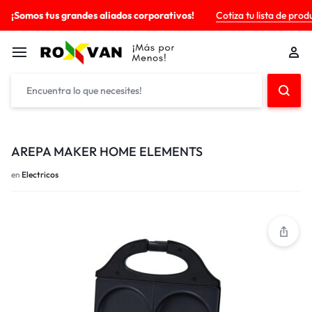
¡Somos tus grandes aliados corporativos!
Cotiza tu lista de prod
AREPA MAKER HOME ELEMENTS
en
Electricos