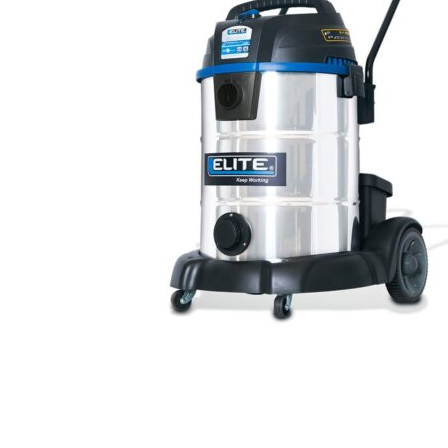
Hogar
Otros
Papelería
Tecnología
Todas las categorías