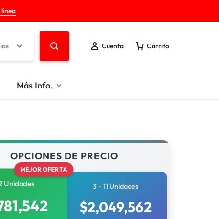
 línea
ías
Cuenta
Carrito
Más Info.
OPCIONES DE PRECIO
MEJOR OFERTA
2 Unidades
3 - 11 Unidades
,781,542
$
2,049,562