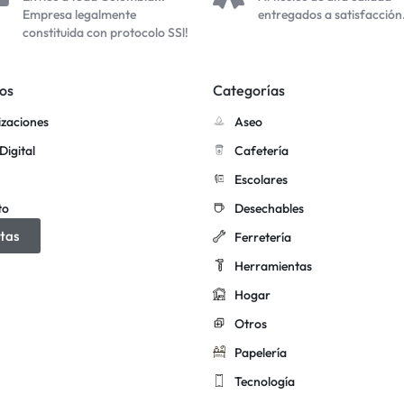
Empresa legalmente
entregados a satisfacción
constituida con protocolo SSl!
os
Categorías
izaciones
Aseo
Digital
Cafetería
Escolares
to
Desechables
tas
Ferretería
Herramientas
Hogar
Otros
Papelería
Tecnología