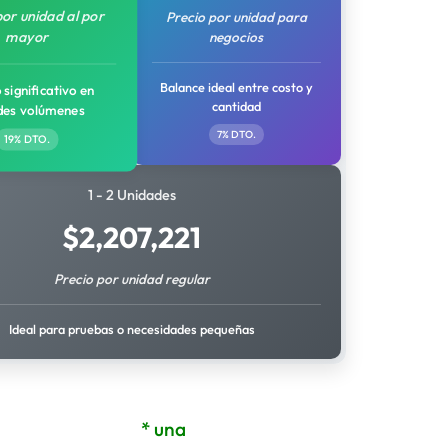
por unidad al por
Precio por unidad para
mayor
negocios
Balance ideal entre costo y
 significativo en
cantidad
des volúmenes
7% DTO.
19% DTO.
1 - 2 Unidades
$
2,207,221
Precio por unidad regular
Ideal para pruebas o necesidades pequeñas
* una