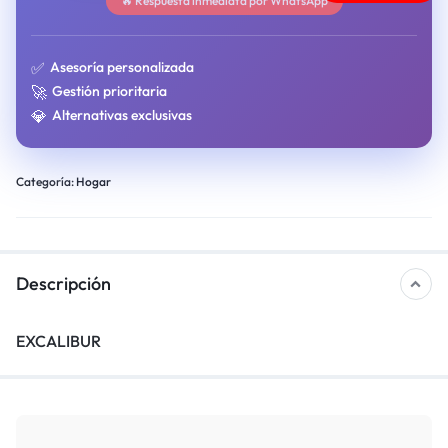
🔥 Respuesta inmediata por WhatsApp
✅
Asesoría personalizada
🚀
Gestión prioritaria
💎
Alternativas exclusivas
Categoría:
Hogar
Descripción
EXCALIBUR