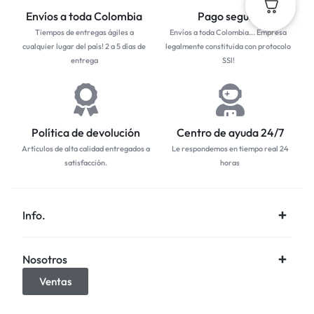
Envíos a toda Colombia
Pago seguro
Tiempos de entregas ágiles a
Envíos a toda Colombia... Empresa
cualquier lugar del país! 2 a 5 días de
legalmente constituida con protocolo
entrega
SSl!
Política de devolución
Centro de ayuda 24/7
Artículos de alta calidad entregados a
Le respondemos en tiempo real 24
satisfacción.
horas
Info.
Nosotros
Ventas