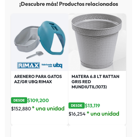
¡Descubre más! Productos relacionados
ARENERO PARA GATOS
MATERA 6.8 LT RATTAN
AZ/GR UBQ RIMAX
GRIS RED
MUNDIUTIL(1073)
$
109,200
DESDE
$
13,119
DESDE
* una unidad
$
152,880
* una unidad
$
16,254