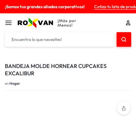
¡Somos tus grandes aliados corporativos!
Cotiza tu lista de prod
BANDEJA MOLDE HORNEAR CUPCAKES
EXCALIBUR
en
Hogar