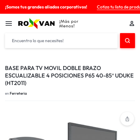
¡Somos tus grandes aliados corporativos!
Cotiza tu lista de prod
BASE PARA TV MOVIL DOBLE BRAZO
ESCUALIZABLE 4 POSICIONES P65 40-85″ UDUKE
(HT2011)
en
Ferreteria