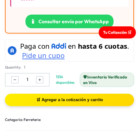
📱
Consultar envío por WhatsApp
Tu Cotización 🛒
Quantity:
1
1334
🛡️ Inventario Verificado
disponibles
en Vivo
Categoría:
Ferreteria