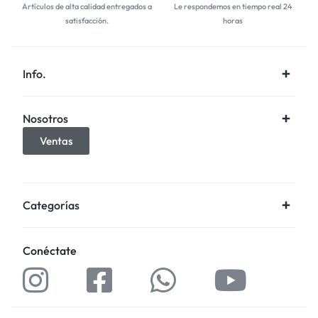
Artículos de alta calidad entregados a
Le respondemos en tiempo real 24
satisfacción.
horas
Info.
Nosotros
Ventas
Categorías
Conéctate