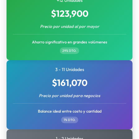
+12 Unidades
$
123,900
Precio por unidad al por mayor
Ahorro significativo en grandes volúmenes
29% DTO.
3 - 11 Unidades
$
161,070
Precio por unidad para negocios
Balance ideal entre costo y cantidad
7% DTO.
1 - 2 Unidades