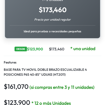
$
173,460
Precio por unidad regular
Ideal para pruebas o necesidades pequeñas
* una unidad
$
123,900
$
173,460
DESDE
Features
BASE PARA TV MOVIL DOBLE BRAZO ESCUALIZABLE 4
POSICIONES P65 40-85" UDUKE (HT2011)
$
161,070
(si compras entre 3 y 11 unidades)
$
123,900
* 12 o más Unidades