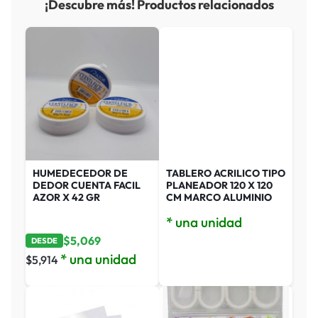
¡Descubre más! Productos relacionados
HUMEDECEDOR DE
TABLERO ACRILICO TIPO
DEDOR CUENTA FACIL
PLANEADOR 120 X 120
AZOR X 42 GR
CM MARCO ALUMINIO
* una unidad
$
5,069
DESDE
* una unidad
$
5,914