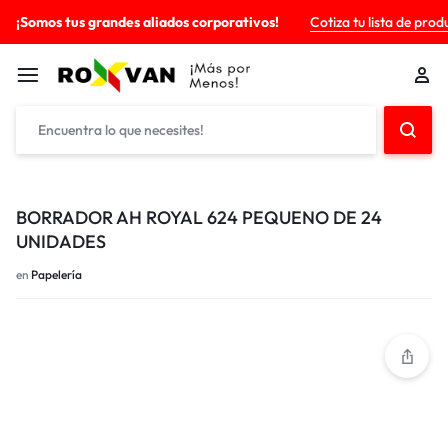
¡Somos tus grandes aliados corporativos!
Cotiza tu lista de prod
BORRADOR AH ROYAL 624 PEQUENO DE 24
UNIDADES
en
Papelería