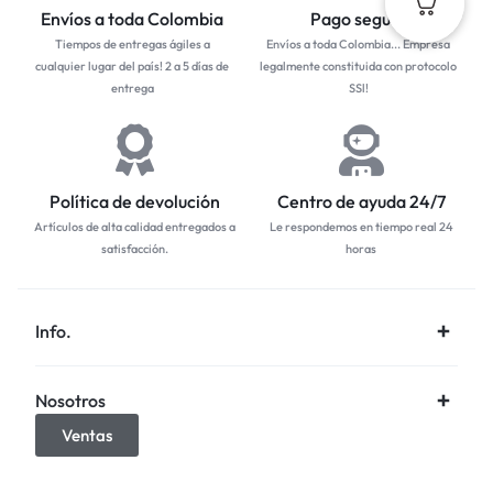
Envíos a toda Colombia
Pago seguro
Tiempos de entregas ágiles a
Envíos a toda Colombia... Empresa
cualquier lugar del país! 2 a 5 días de
legalmente constituida con protocolo
entrega
SSl!
Política de devolución
Centro de ayuda 24/7
Artículos de alta calidad entregados a
Le respondemos en tiempo real 24
satisfacción.
horas
Info.
Nosotros
Ventas