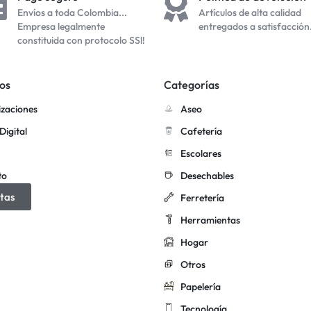
Envíos a toda Colombia...
Artículos de alta calidad
Empresa legalmente
entregados a satisfacción
constituida con protocolo SSl!
os
Categorías
izaciones
Aseo
Digital
Cafetería
Escolares
to
Desechables
tas
Ferretería
Herramientas
Hogar
Otros
Papelería
Tecnología