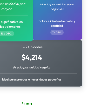
por unidad al por
Precio por unidad para
mayor
negocios
Balance ideal entre costo y
 significativo en
cantidad
des volúmenes
7% DTO.
19% DTO.
1 - 2 Unidades
$
4,214
Precio por unidad regular
Ideal para pruebas o necesidades pequeñas
* una