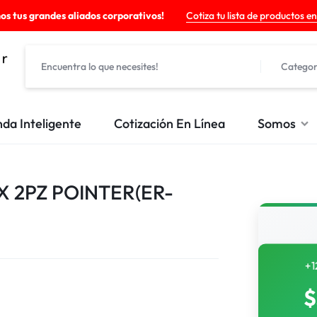
os tus grandes aliados corporativos!
Cotiza tu lista de productos en
Categor
nda Inteligente
Cotización En Línea
Somos
 2PZ POINTER(ER-
+1
$