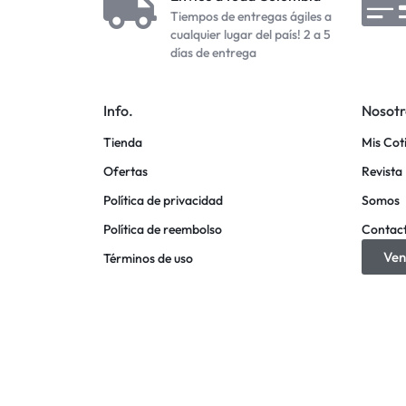
Tiempos de entregas ágiles a
cualquier lugar del país! 2 a 5
días de entrega
Info.
Nosotr
Tienda
Mis Cot
Ofertas
Revista 
Política de privacidad
Somos
Política de reembolso
Contac
Ven
Términos de uso