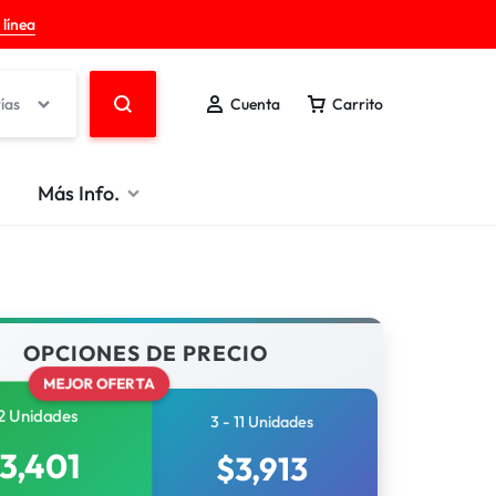
 línea
ías
Cuenta
Carrito
Más Info.
OPCIONES DE PRECIO
MEJOR OFERTA
2 Unidades
3 - 11 Unidades
3,401
$
3,913