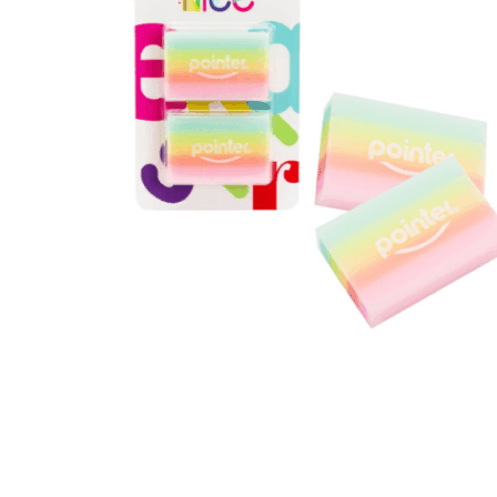
Hogar
Otros
Papelería
Tecnología
Todas las categorías