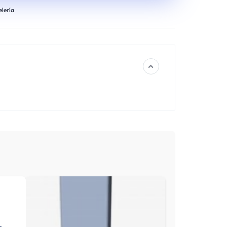
lería