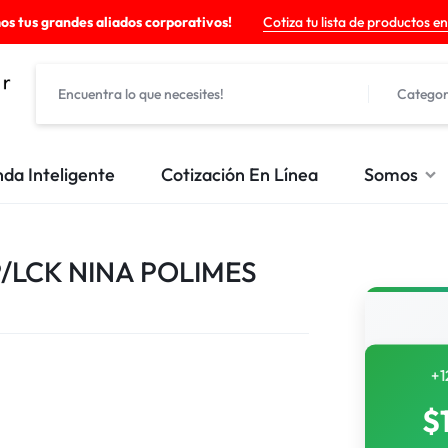
os tus grandes aliados corporativos!
Cotiza tu lista de productos en
Categor
nda Inteligente
Cotización En Línea
Somos
P/LCK NINA POLIMES
+1
$