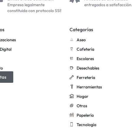
Empresa legalmente
entregados a satisfacción
constituida con protocolo SSl!
os
Categorías
izaciones
Aseo
Digital
Cafetería
Escolares
to
Desechables
tas
Ferretería
Herramientas
Hogar
Otros
Papelería
Tecnología