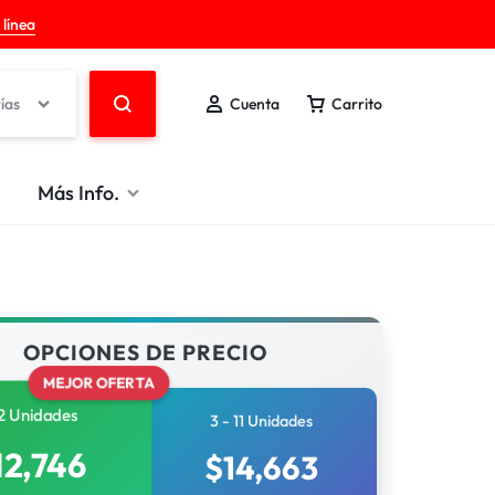
 línea
ías
Cuenta
Carrito
Más Info.
OPCIONES DE PRECIO
MEJOR OFERTA
2 Unidades
3 - 11 Unidades
12,746
$
14,663