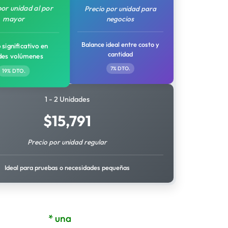
por unidad al por
Precio por unidad para
mayor
negocios
Balance ideal entre costo y
 significativo en
cantidad
des volúmenes
7% DTO.
19% DTO.
1 - 2 Unidades
$
15,791
Precio por unidad regular
Ideal para pruebas o necesidades pequeñas
* una