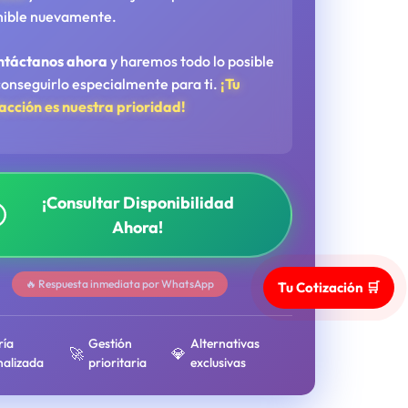
nible nuevamente.
ntáctanos ahora
y haremos todo lo posible
conseguirlo especialmente para ti.
¡Tu
facción es nuestra prioridad!
¡Consultar Disponibilidad
Ahora!
🔥 Respuesta inmediata por WhatsApp
Tu Cotización 🛒
ría
Gestión
Alternativas
🚀
💎
nalizada
prioritaria
exclusivas