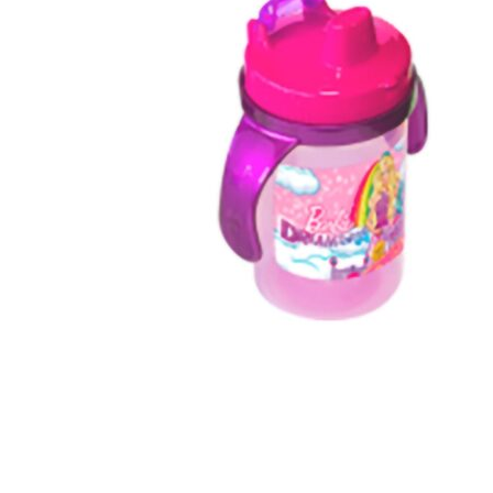
Hogar
Otros
Papelería
Tecnología
Todas las categorías