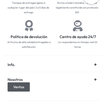
Tiempos de entregas ágiles a
Envíos a toda Colombia... Empresa
cualquier lugar del país! 2 a 5 días de
legalmente constituida con protocolo
entrega
SSl!
Política de devolución
Centro de ayuda 24/7
Artículos de alta calidad entregados a
Le respondemos en tiempo real 24
satisfacción.
horas
Info.
Nosotros
Ventas