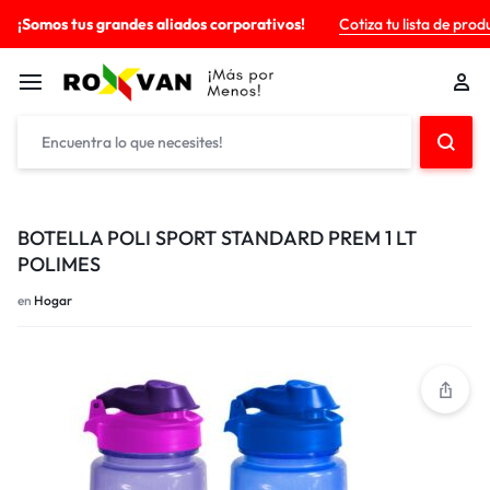
¡Somos tus grandes aliados corporativos!
Cotiza tu lista de prod
BOTELLA POLI SPORT STANDARD PREM 1 LT
POLIMES
en
Hogar