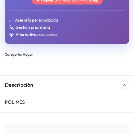
🔥 Respuesta inmediata por WhatsApp
✅
Asesoría personalizada
🚀
Gestión prioritaria
💎
Alternativas exclusivas
Categoría:
Hogar
Descripción
POLIMES