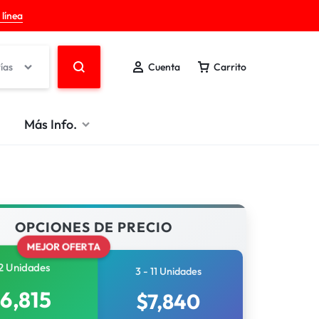
 línea
ías
Cuenta
Carrito
Más Info.
OPCIONES DE PRECIO
MEJOR OFERTA
2 Unidades
3 - 11 Unidades
6,815
$
7,840