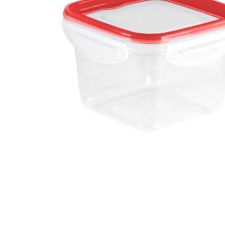
Hogar
Otros
Papelería
Tecnología
Todas las categorías