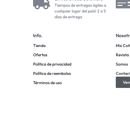
Tiempos de entregas ágiles a
cualquier lugar del país! 2 a 5
días de entrega
Info.
Nosotr
Tienda
Mis Cot
Ofertas
Revista 
Política de privacidad
Somos
Política de reembolso
Contac
Ven
Términos de uso