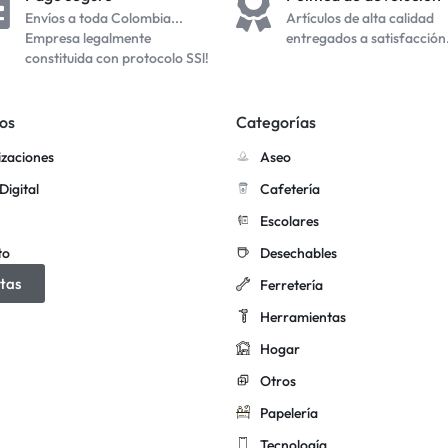
Envíos a toda Colombia...
Artículos de alta calidad
Empresa legalmente
entregados a satisfacción
constituida con protocolo SSl!
os
Categorías
izaciones
Aseo
Digital
Cafetería
Escolares
to
Desechables
tas
Ferretería
Herramientas
Hogar
Otros
Papelería
Tecnología