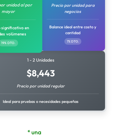
por unidad al por
Precio por unidad para
mayor
negocios
Balance ideal entre costo y
 significativo en
cantidad
des volúmenes
7% DTO.
19% DTO.
1 - 2 Unidades
$
8,443
Precio por unidad regular
Ideal para pruebas o necesidades pequeñas
* una