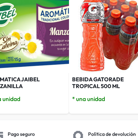
MATICA JAIBEL
BEBIDA GATORADE
ZANILLA
TROPICAL 500 ML
a unidad
* una unidad
Pago seguro
Política de devolución