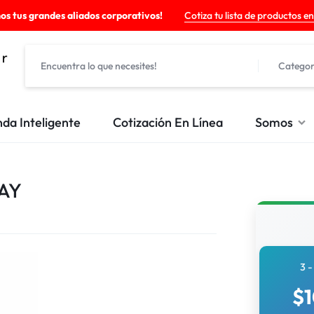
os tus grandes aliados corporativos!
Cotiza tu lista de productos en
Categor
nda Inteligente
Cotización En Línea
Somos
AY
3 -
$
1