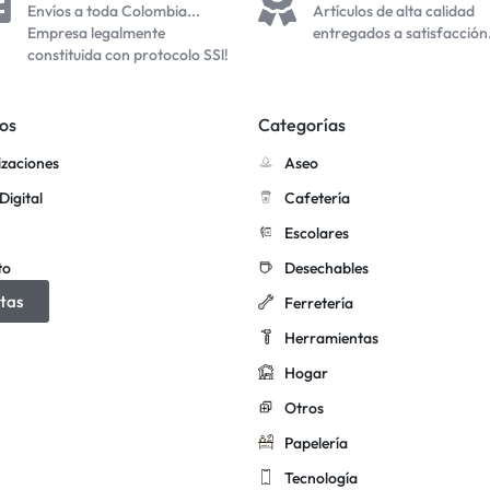
Envíos a toda Colombia...
Artículos de alta calidad
Empresa legalmente
entregados a satisfacción
constituida con protocolo SSl!
os
Categorías
izaciones
Aseo
Digital
Cafetería
Escolares
to
Desechables
tas
Ferretería
Herramientas
Hogar
Otros
Papelería
Tecnología