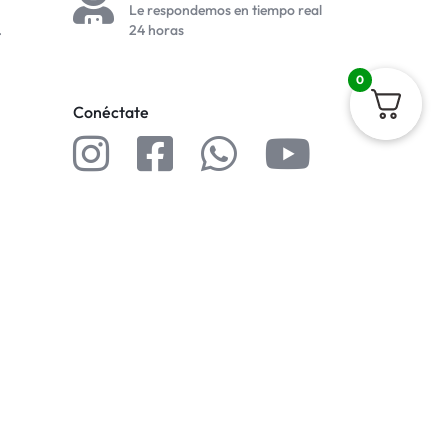
Le respondemos en tiempo real
.
24 horas
0
Conéctate