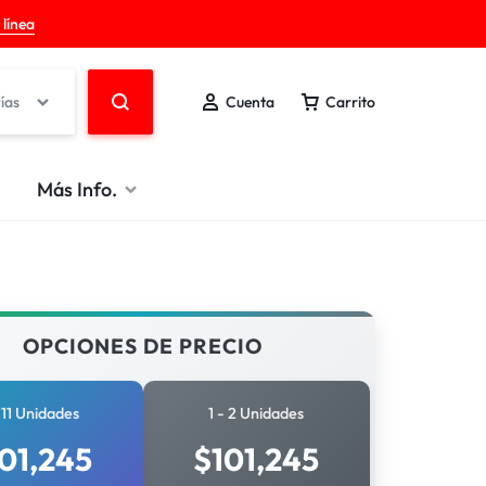
 línea
ías
Cuenta
Carrito
Más Info.
OPCIONES DE PRECIO
 11 Unidades
1 - 2 Unidades
01,245
$
101,245