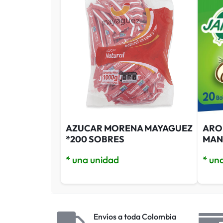
AZUCAR MORENA MAYAGUEZ
ARO
*200 SOBRES
MAN
* una unidad
* un
Envíos a toda Colombia