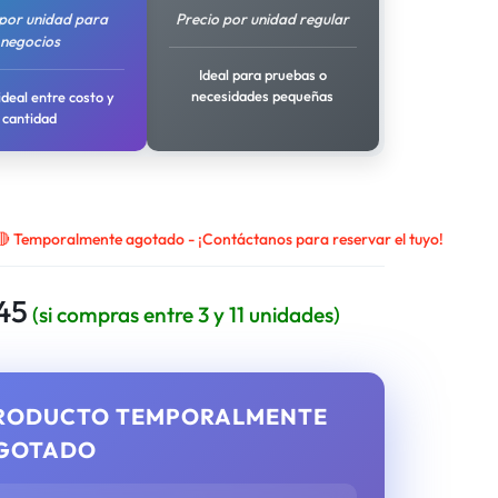
 por unidad para
Precio por unidad regular
negocios
Ideal para pruebas o
necesidades pequeñas
ideal entre costo y
cantidad
🔴 Temporalmente agotado - ¡Contáctanos para reservar el tuyo!
45
(si compras entre 3 y 11 unidades)
RODUCTO TEMPORALMENTE
GOTADO