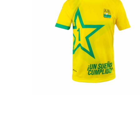
Hogar
Otros
Papelería
Tecnología
Todas las categorías