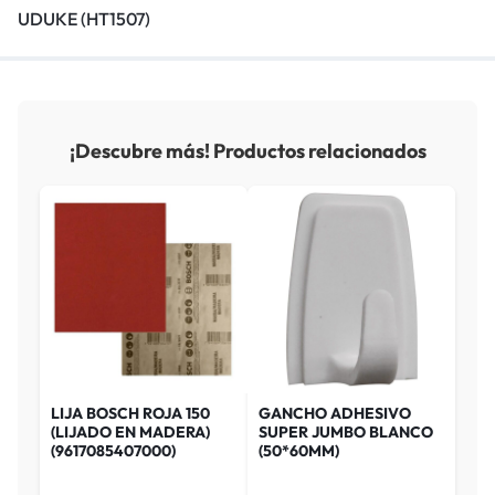
UDUKE (HT1507)
¡Descubre más! Productos relacionados
LIJA BOSCH ROJA 150
GANCHO ADHESIVO
(LIJADO EN MADERA)
SUPER JUMBO BLANCO
(9617085407000)
(50*60MM)