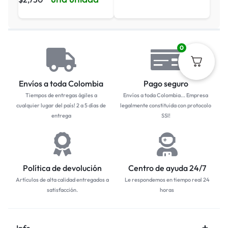
0
Envíos a toda Colombia
Pago seguro
Tiempos de entregas ágiles a
Envíos a toda Colombia... Empresa
cualquier lugar del país! 2 a 5 días de
legalmente constituida con protocolo
entrega
SSl!
Política de devolución
Centro de ayuda 24/7
Artículos de alta calidad entregados a
Le respondemos en tiempo real 24
satisfacción.
horas
Info.