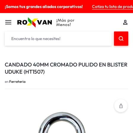
¡Somos tus grandes aliados corporativos!
Cotiza tu lista de prod
CANDADO 40MM CROMADO PULIDO EN BLISTER
UDUKE (HT1507)
en
Ferreteria