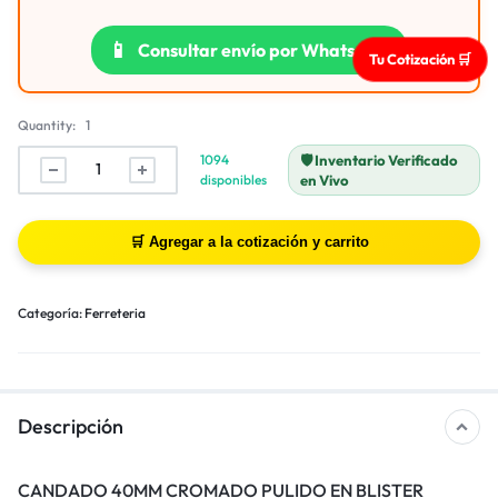
📱
Consultar envío por WhatsApp
Tu Cotización 🛒
Quantity:
1
1094
🛡️ Inventario Verificado
disponibles
en Vivo
Categoría:
Ferreteria
Descripción
CANDADO 40MM CROMADO PULIDO EN BLISTER