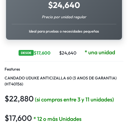
$
24,640
Precio por unidad regular
Ideal para pruebas o necesidades pequeñas
* una unidad
$
17,600
$
24,640
DESDE
Features
CANDADO UDUKE ANTICIZALLA 60 (3 ANOS DE GARANTIA)
(HT40156)
$
22,880
(si compras entre 3 y 11 unidades)
$
17,600
* 12 o más Unidades