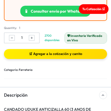
Tu Cotización 🛒
📱
Consultar envío por WhatsApp
Quantity:
1
2700
🛡️ Inventario Verificado
disponibles
en Vivo
Categoría:
Ferreteria
Descripción
CANDADO UDUKE ANTICIZALLA 60 (3 ANOS DE