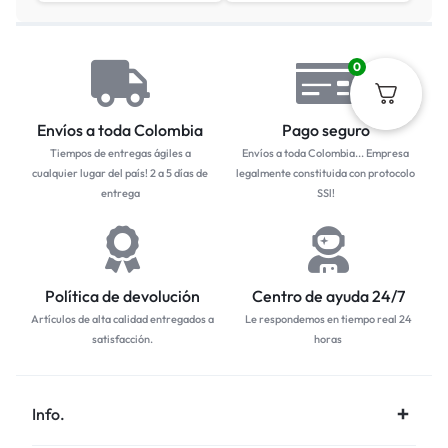
0
Envíos a toda Colombia
Pago seguro
Tiempos de entregas ágiles a
Envíos a toda Colombia... Empresa
cualquier lugar del país! 2 a 5 días de
legalmente constituida con protocolo
entrega
SSl!
Política de devolución
Centro de ayuda 24/7
Artículos de alta calidad entregados a
Le respondemos en tiempo real 24
satisfacción.
horas
Info.