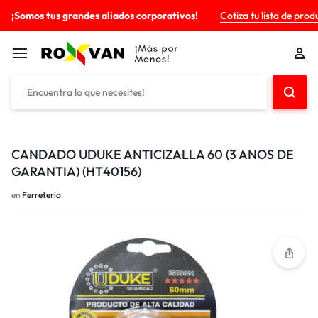
¡Somos tus grandes aliados corporativos!
Cotiza tu lista de prod
CANDADO UDUKE ANTICIZALLA 60 (3 ANOS DE
GARANTIA) (HT40156)
en
Ferreteria