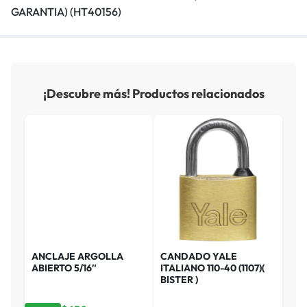
GARANTIA) (HT40156)
¡Descubre más! Productos relacionados
ANCLAJE ARGOLLA
CANDADO YALE
ABIERTO 5/16″
ITALIANO 110-40 (1107)(
BISTER )