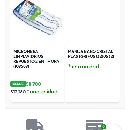
MICROFIBRA
MANIJA BANO CRISTAL
LIMPIAVIDRIOS
PLASTGRIFOS (3210532)
REPUESTO 2 EN 1 MOPA
* una unidad
(109589)
$
8,700
DESDE
* una unidad
$
12,180
0