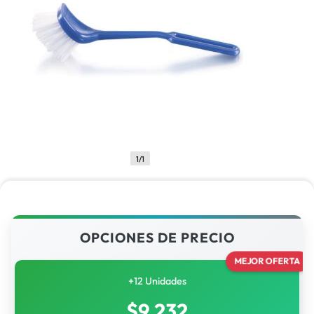
1/1
OPCIONES DE PRECIO
MEJOR OFERTA
+12 Unidades
$
9,232