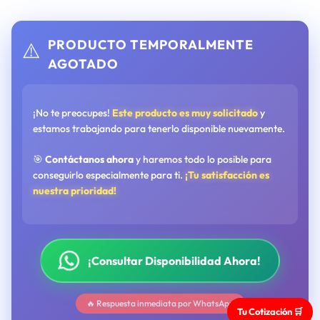
PRODUCTO TEMPORALMENTE
⚠️
AGOTADO
¡No te preocupes!
Este producto es muy solicitado
y
estamos trabajando para tenerlo disponible nuevamente.
🎯
Contáctanos ahora
y haremos todo lo posible para
conseguirlo especialmente para ti.
¡Tu satisfacción es
nuestra prioridad!
¡Consultar Disponibilidad Ahora!
🔥 Respuesta inmediata por WhatsApp
Tu Cotización 🛒