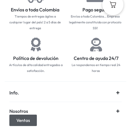
Envíos a toda Colombia
Pago seguro
Tiempos de entregas ágiles a
Envíos a toda Colombia... Empresa
cualquier lugar del país! 2 a 5 días de
legalmente constituida con protocolo
entrega
SSl!
Política de devolución
Centro de ayuda 24/7
Artículos de alta calidad entregados a
Le respondemos en tiempo real 24
satisfacción.
horas
Info.
Nosotros
Ventas