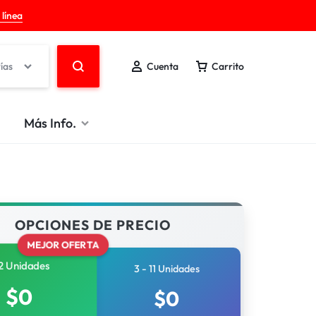
 línea
ías
Cuenta
Carrito
Más Info.
OPCIONES DE PRECIO
MEJOR OFERTA
2 Unidades
3 - 11 Unidades
$
0
$
0