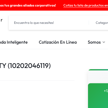
os tus grandes aliados corporativos!
Cotiza tu lista de productos en
Categor
nda Inteligente
Cotización En Línea
Somos
Y (10202046119)
+1