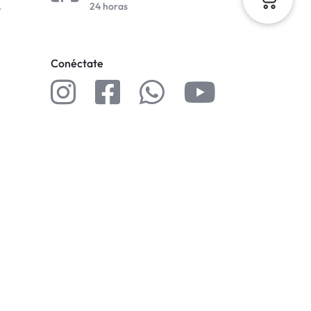
.
24 horas
Conéctate