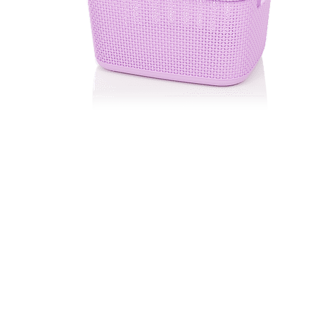
Hogar
Otros
Papelería
Tecnología
Todas las categorías