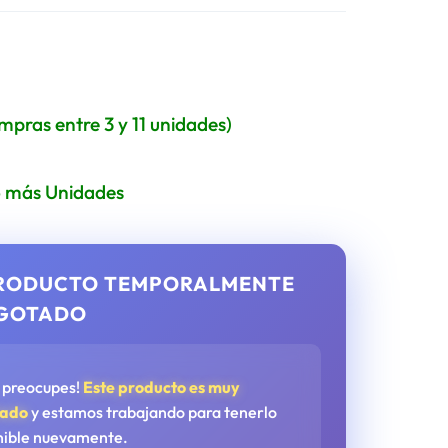
ompras entre 3 y 11 unidades)
 o más Unidades
RODUCTO TEMPORALMENTE
GOTADO
e preocupes!
Este producto es muy
tado
y estamos trabajando para tenerlo
nible nuevamente.