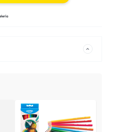
lería