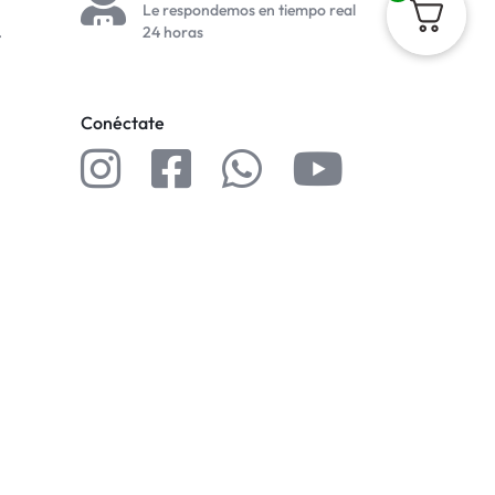
Le respondemos en tiempo real
.
24 horas
Conéctate