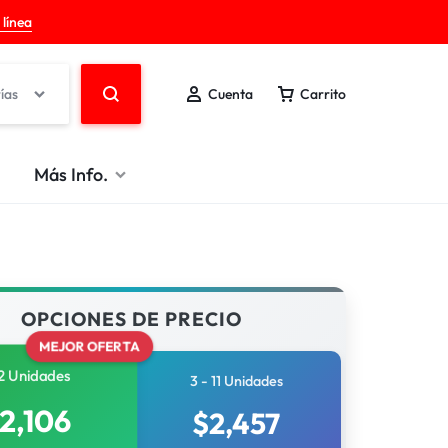
 línea
ías
Cuenta
Carrito
Más Info.
OPCIONES DE PRECIO
MEJOR OFERTA
2 Unidades
3 - 11 Unidades
2,106
$
2,457