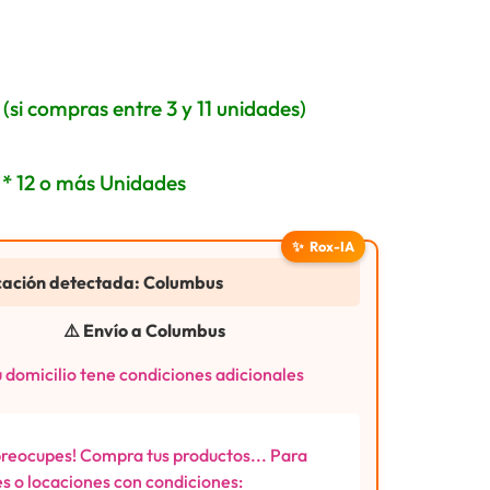
(si compras entre 3 y 11 unidades)
* 12 o más Unidades
✨
Rox-IA
cación detectada: Columbus
⚠️ Envío a Columbus
 domicilio tene condiciones adicionales
preocupes! Compra tus productos... Para
s o locaciones con condiciones: