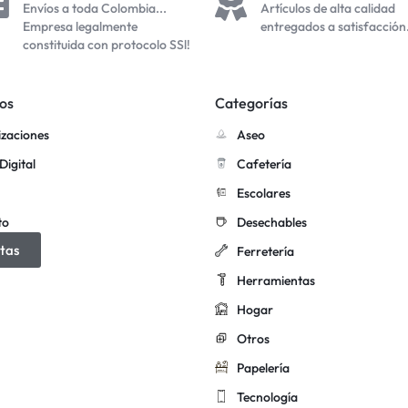
Envíos a toda Colombia...
Artículos de alta calidad
Empresa legalmente
entregados a satisfacción
constituida con protocolo SSl!
os
Categorías
izaciones
Aseo
Digital
Cafetería
Escolares
to
Desechables
tas
Ferretería
Herramientas
Hogar
Otros
Papelería
Tecnología