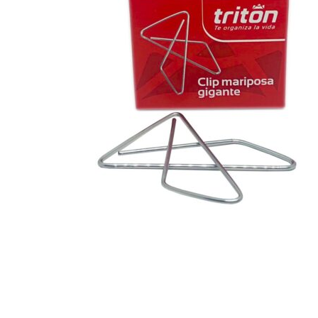
Hogar
Otros
Papelería
Tecnología
Todas las categorías