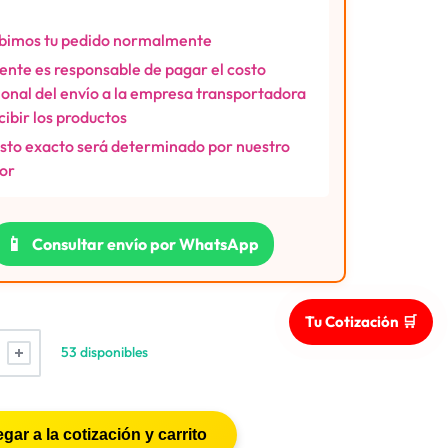
bimos tu pedido normalmente
liente es responsable de pagar el costo
ional del envío a la empresa transportadora
ecibir los productos
osto exacto será determinado por nuestro
or
📱
Consultar envío por WhatsApp
Tu Cotización 🛒
53 disponibles