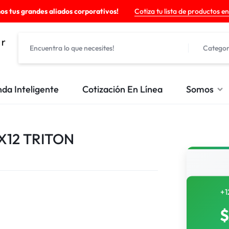
os tus grandes aliados corporativos!
Cotiza tu lista de productos en
Categor
nda Inteligente
Cotización En Línea
Somos
X12 TRITON
+1
$