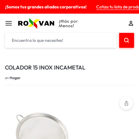
¡Somos tus grandes aliados corporativos!
Cotiza tu lista de prod
COLADOR 15 INOX INCAMETAL
en
Hogar