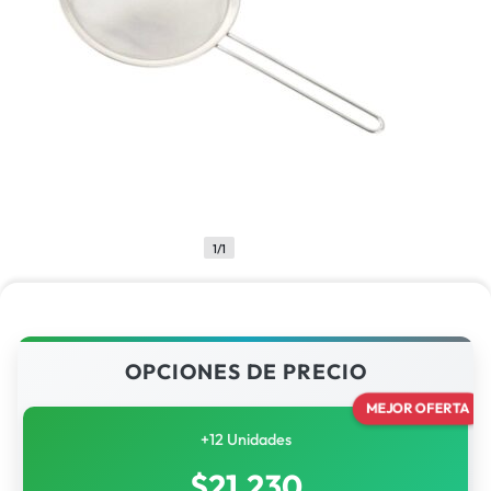
1/1
OPCIONES DE PRECIO
MEJOR OFERTA
+12 Unidades
$
21,230