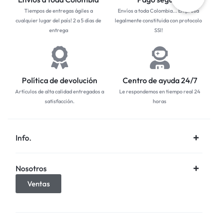
Tiempos de entregas ágiles a
Envíos a toda Colombia... Empresa
cualquier lugar del país! 2 a 5 días de
legalmente constituida con protocolo
entrega
SSl!
Política de devolución
Centro de ayuda 24/7
Artículos de alta calidad entregados a
Le respondemos en tiempo real 24
satisfacción.
horas
Info.
Nosotros
Ventas