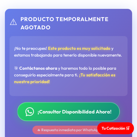
PRODUCTO TEMPORALMENTE
⚠️
AGOTADO
¡No te preocupes!
Este producto es muy solicitado
y
estamos trabajando para tenerlo disponible nuevamente.
🎯
Contáctanos ahora
y haremos todo lo posible para
conseguirlo especialmente para ti.
¡Tu satisfacción es
nuestra prioridad!
¡Consultar Disponibilidad Ahora!
Tu Cotización 🛒
🔥 Respuesta inmediata por WhatsApp