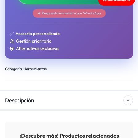
🔥 Respuesta inmediata por WhatsApp
✅
Asesoría personalizada
🚀
Gestión prioritaria
💎
Alternativas exclusivas
Categoría:
Herramientas
Descripción
¡Descubre más! Productos relacionados