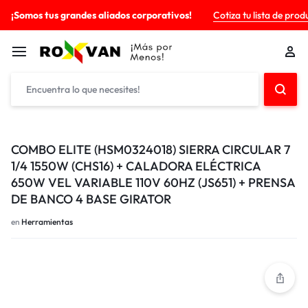
¡Somos tus grandes aliados corporativos!
Cotiza tu lista de prod
COMBO ELITE (HSM0324018) SIERRA CIRCULAR 7
1/4 1550W (CHS16) + CALADORA ELÉCTRICA
650W VEL VARIABLE 110V 60HZ (JS651) + PRENSA
DE BANCO 4 BASE GIRATOR
en
Herramientas