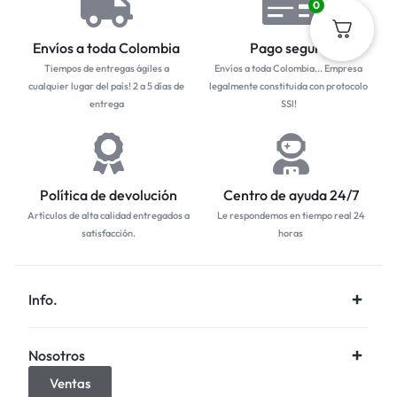
0
Envíos a toda Colombia
Pago seguro
Tiempos de entregas ágiles a
Envíos a toda Colombia... Empresa
cualquier lugar del país! 2 a 5 días de
legalmente constituida con protocolo
entrega
SSl!
Política de devolución
Centro de ayuda 24/7
Artículos de alta calidad entregados a
Le respondemos en tiempo real 24
satisfacción.
horas
Info.
Nosotros
Ventas