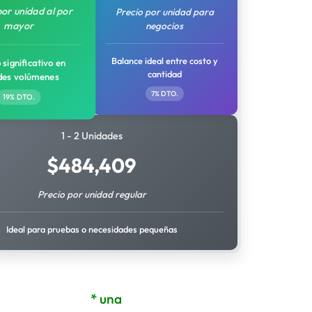
por unidad al por
Precio por unidad para
mayor
negocios
Balance ideal entre costo y
 significativo en
cantidad
des volúmenes
7% DTO.
19% DTO.
1 - 2 Unidades
$
484,409
Precio por unidad regular
Ideal para pruebas o necesidades pequeñas
* una