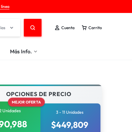
 línea
ías
Cuenta
Carrito
Más Info.
OPCIONES DE PRECIO
MEJOR OFERTA
2 Unidades
3 - 11 Unidades
90,988
$
449,809