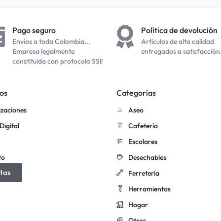
Pago seguro
Política de devolución
Envíos a toda Colombia...
Artículos de alta calidad
Empresa legalmente
entregados a satisfacción
constituida con protocolo SSl!
os
Categorías
izaciones
Aseo
Digital
Cafetería
Escolares
to
Desechables
tas
Ferretería
Herramientas
Hogar
Otros