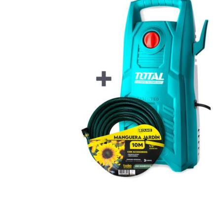
Hogar
Otros
Papelería
Tecnología
Todas las categorías