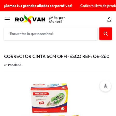
¡Somos tus grandes aliados corporativos!
Cotiza tu lista de prod
CORRECTOR CINTA 6CM OFFI-ESCO REF: OE-260
en
Papelería