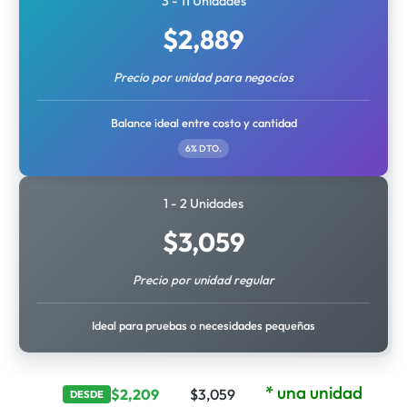
3 - 11 Unidades
$
2,889
Precio por unidad para negocios
Balance ideal entre costo y cantidad
6% DTO.
1 - 2 Unidades
$
3,059
Precio por unidad regular
Ideal para pruebas o necesidades pequeñas
* una unidad
$
2,209
$
3,059
DESDE