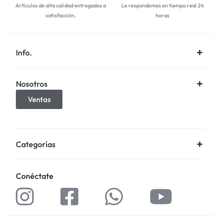
Artículos de alta calidad entregados a
Le respondemos en tiempo real 24
satisfacción.
horas
Info.
Nosotros
Ventas
Categorías
Conéctate