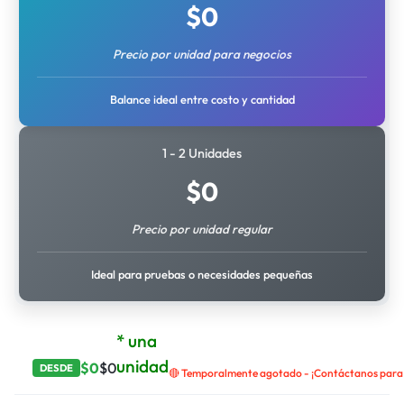
$
0
Precio por unidad para negocios
Balance ideal entre costo y cantidad
1 - 2 Unidades
$
0
Precio por unidad regular
Ideal para pruebas o necesidades pequeñas
* una
unidad
$
0
$
0
DESDE
🔴 Temporalmente agotado - ¡Contáctanos para r