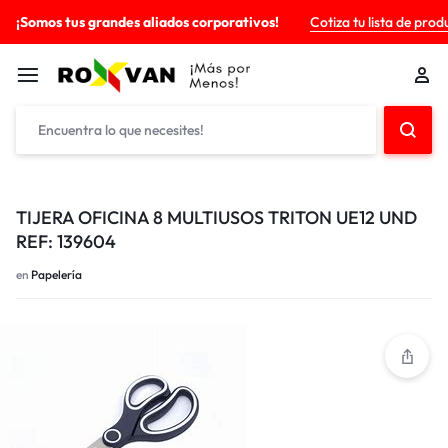
¡Somos tus grandes aliados corporativos!
Cotiza tu lista de prod
TIJERA OFICINA 8 MULTIUSOS TRITON UE12 UND
REF: 139604
en
Papelería