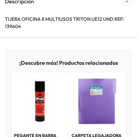
Descripción
TIJERA OFICINA 8 MULTIUSOS TRITON UE12 UND REF:
139604
¡Descubre más! Productos relacionados
PEGANTE EN BARRA
CARPETA LEGAJADORA