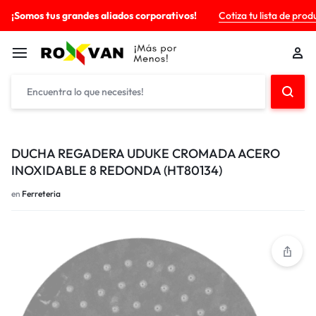
¡Somos tus grandes aliados corporativos!
Cotiza tu lista de prod
DUCHA REGADERA UDUKE CROMADA ACERO
INOXIDABLE 8 REDONDA (HT80134)
en
Ferreteria