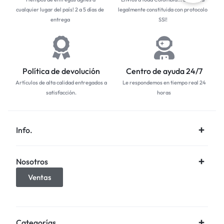
cualquier lugar del país! 2 a 5 días de
legalmente constituida con protocolo
entrega
SSl!
Política de devolución
Centro de ayuda 24/7
Artículos de alta calidad entregados a
Le respondemos en tiempo real 24
satisfacción.
horas
Info.
Nosotros
Ventas
Categorías