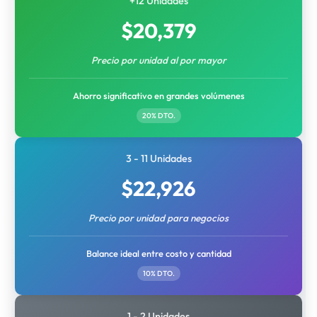
+12 Unidades
$
20,379
Precio por unidad al por mayor
Ahorro significativo en grandes volúmenes
20% DTO.
3 - 11 Unidades
$
22,926
Precio por unidad para negocios
Balance ideal entre costo y cantidad
10% DTO.
1 - 2 Unidades