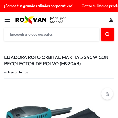
¡Somos tus grandes aliados corporativos!
Cotiza tu lista de prod
LIJADORA ROTO ORBITAL MAKITA 5 240W CON
RECOLECTOR DE POLVO (M9204B)
en
Herramientas