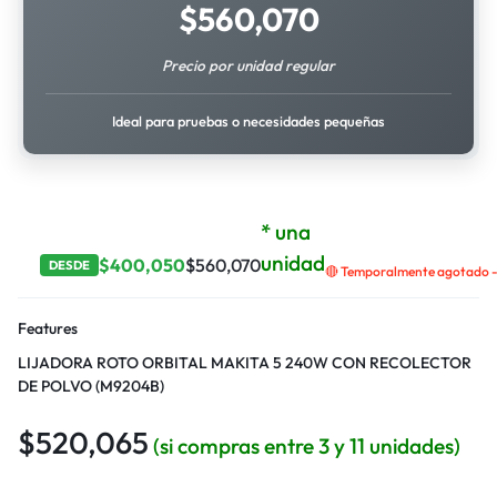
$
560,070
Precio por unidad regular
Ideal para pruebas o necesidades pequeñas
* una
unidad
$
400,050
$
560,070
DESDE
🔴 Temporalmente agotado - 
Features
LIJADORA ROTO ORBITAL MAKITA 5 240W CON RECOLECTOR
DE POLVO (M9204B)
$
520,065
(si compras entre 3 y 11 unidades)