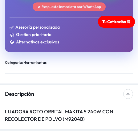
🔥 Respuesta inmediata por WhatsApp
Tu Cotización 🛒
✅
Asesoría personalizada
🚀
Gestión prioritaria
💎
Alternativas exclusivas
Categoría:
Herramientas
Descripción
LIJADORA ROTO ORBITAL MAKITA 5 240W CON
RECOLECTOR DE POLVO (M9204B)