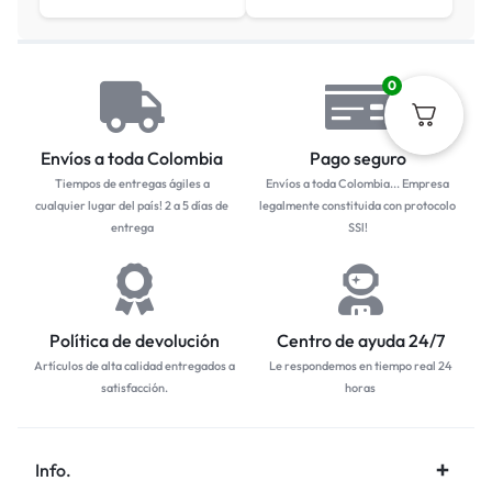
0
Envíos a toda Colombia
Pago seguro
Tiempos de entregas ágiles a
Envíos a toda Colombia... Empresa
cualquier lugar del país! 2 a 5 días de
legalmente constituida con protocolo
entrega
SSl!
Política de devolución
Centro de ayuda 24/7
Artículos de alta calidad entregados a
Le respondemos en tiempo real 24
satisfacción.
horas
Info.