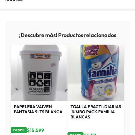
¡Descubre más! Productos relacionados
PAPELERA VAIVEN
TOALLA PRACTI-DIARIAS
FANTASIA 9LTS BLANCA
JUMBO PACK FAMILIA
BLANCAS
$
15,599
DESDE