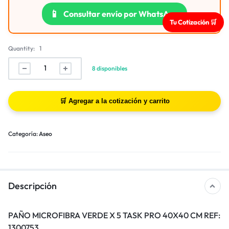
📱
Consultar envío por WhatsApp
Tu Cotización 🛒
Quantity:
1
8 disponibles
Categoría:
Aseo
Descripción
PAÑO MICROFIBRA VERDE X 5 TASK PRO 40X40 CM REF:
1300753