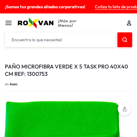
¡Somos tus grandes aliados corporativos!
Cotiza tu lista de prod
PAÑO MICROFIBRA VERDE X 5 TASK PRO 40X40
CM REF: 1300753
en
Aseo