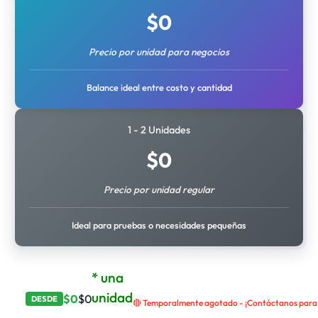
$
0
Precio por unidad para negocios
Balance ideal entre costo y cantidad
1 - 2 Unidades
$
0
Precio por unidad regular
Ideal para pruebas o necesidades pequeñas
* una
unidad
$
0
$
0
DESDE
🔴 Temporalmente agotado - ¡Contáctanos para r