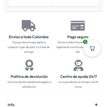
Envíos a toda Colombia
Pago seguro
0
Tiempos de entregas ágiles a
Envíos a toda Colombia... Empresa
cualquier lugar del país! 2 a 5 días de
legalmente constituida con protocolo
entrega
SSl!
Política de devolución
Centro de ayuda 24/7
Artículos de alta calidad entregados a
Le respondemos en tiempo real 24
satisfacción.
horas
Info.