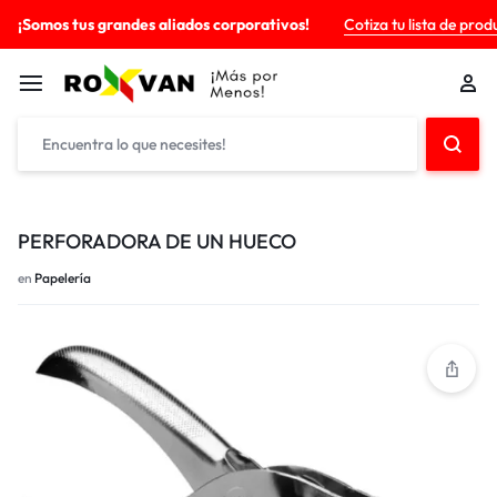
¡Somos tus grandes aliados corporativos!
Cotiza tu lista de prod
PERFORADORA DE UN HUECO
en
Papelería