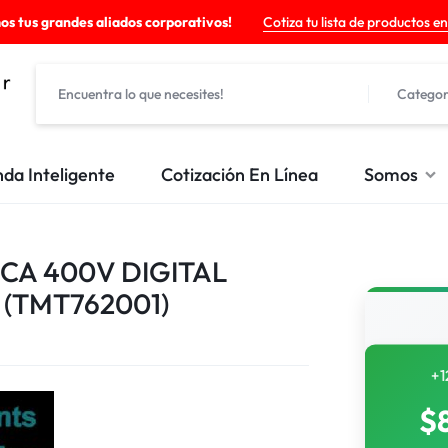
os tus grandes aliados corporativos!
Cotiza tu lista de productos en
Categor
nda Inteligente
Cotización En Línea
Somos
CA 400V DIGITAL
 (TMT762001)
+1
$