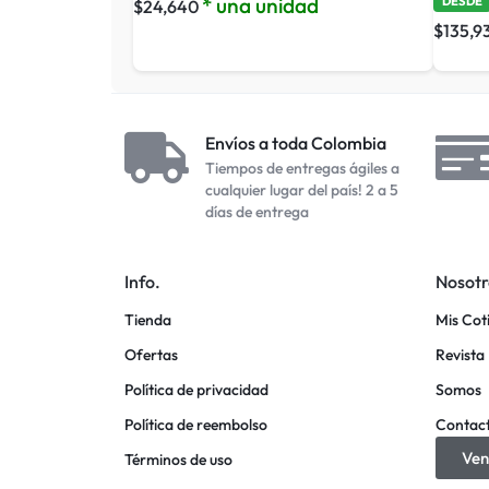
* una unidad
DESDE
$
24,640
$
135,9
Envíos a toda Colombia
Tiempos de entregas ágiles a
cualquier lugar del país! 2 a 5
días de entrega
Info.
Nosotr
Tienda
Mis Cot
Ofertas
Revista 
Política de privacidad
Somos
Política de reembolso
Contac
Ven
Términos de uso