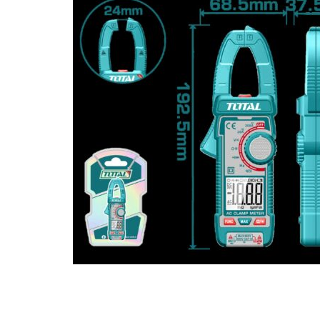
Hogar
Otros
Papelería
Tecnología
Todas las categorías