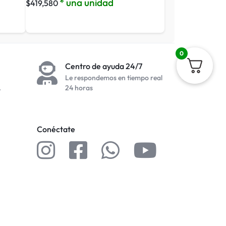
* una unidad
$
419,580
0
Centro de ayuda 24/7
Le respondemos en tiempo real
.
24 horas
Conéctate