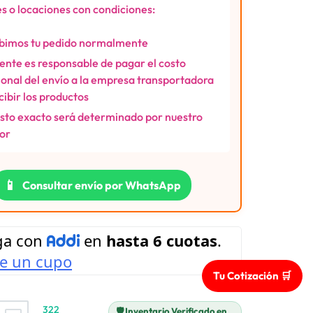
s o locaciones con condiciones:
bimos tu pedido normalmente
liente es responsable de pagar el costo
ional del envío a la empresa transportadora
ecibir los productos
osto exacto será determinado por nuestro
or
📱
Consultar envío por WhatsApp
Tu Cotización 🛒
322
🛡️ Inventario Verificado en