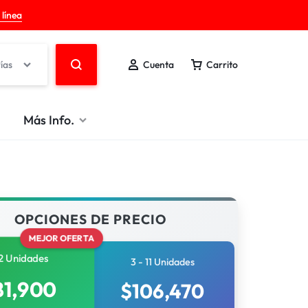
 línea
ías
Cuenta
Carrito
Más Info.
OPCIONES DE PRECIO
MEJOR OFERTA
2 Unidades
3 - 11 Unidades
81,900
$
106,470