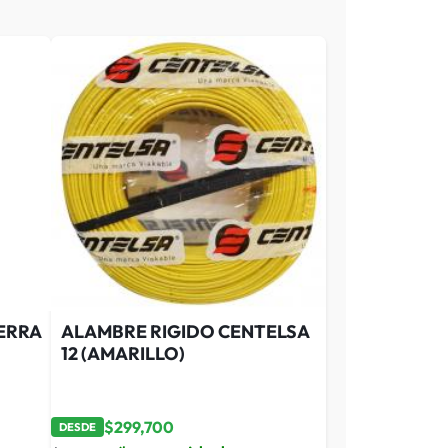
ERRA
ALAMBRE RIGIDO CENTELSA
12 (AMARILLO)
$
299,700
DESDE