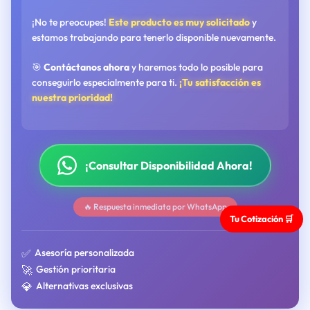
¡No te preocupes!
Este producto es muy solicitado
y
estamos trabajando para tenerlo disponible nuevamente.
🎯
Contáctanos ahora
y haremos todo lo posible para
conseguirlo especialmente para ti.
¡Tu satisfacción es
nuestra prioridad!
¡Consultar Disponibilidad Ahora!
🔥 Respuesta inmediata por WhatsApp
Tu Cotización 🛒
✅
Asesoría personalizada
🚀
Gestión prioritaria
💎
Alternativas exclusivas