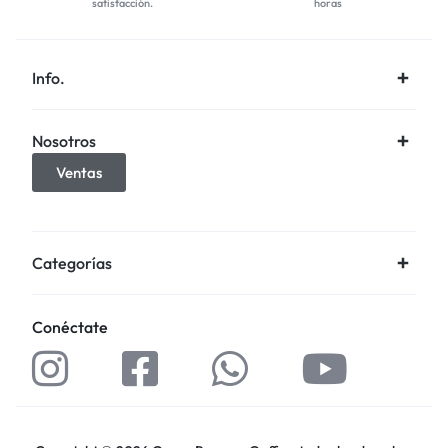
satisfacción.
horas
Info.
Nosotros
Ventas
Categorías
Conéctate