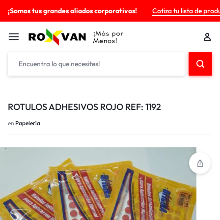
¡Somos tus grandes aliados corporativos!
Cotiza tu lista de prod
ROTULOS ADHESIVOS ROJO REF: 1192
en
Papelería