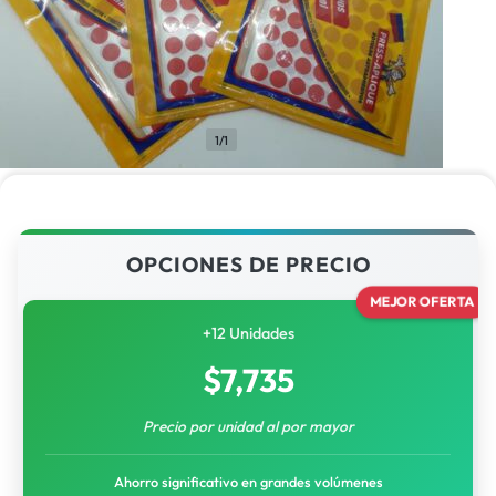
1/1
OPCIONES DE PRECIO
MEJOR OFERTA
+12 Unidades
$
7,735
Precio por unidad al por mayor
Ahorro significativo en grandes volúmenes