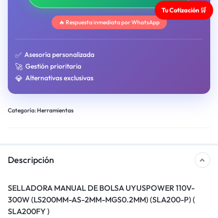
Tu Cotización 🛒
🔥 Respuesta inmediata por WhatsApp
✅
Asesoría personalizada
🚀
Gestión prioritaria
💎
Alternativas exclusivas
Categoría:
Herramientas
Descripción
SELLADORA MANUAL DE BOLSA UYUSPOWER 110V-
300W (LS200MM-AS-2MM-MGS0.2MM) (SLA200-P) (
SLA200FY )