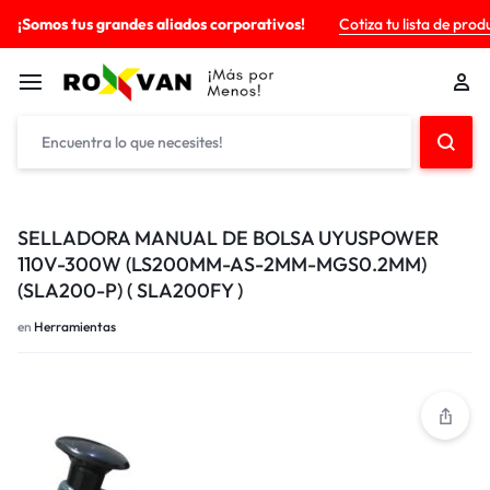
¡Somos tus grandes aliados corporativos!
Cotiza tu lista de prod
SELLADORA MANUAL DE BOLSA UYUSPOWER
110V-300W (LS200MM-AS-2MM-MGS0.2MM)
(SLA200-P) ( SLA200FY )
en
Herramientas