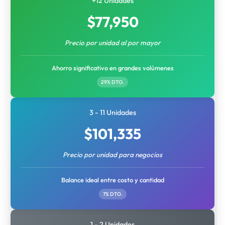
+12 Unidades
$
77,950
Precio por unidad al por mayor
Ahorro significativo en grandes volúmenes
29% DTO.
3 - 11 Unidades
$
101,335
Precio por unidad para negocios
Balance ideal entre costo y cantidad
7% DTO.
1 - 2 Unidades