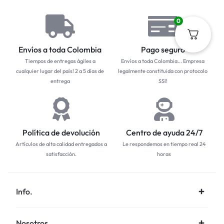
0
Envíos a toda Colombia
Pago seguro
Tiempos de entregas ágiles a
Envíos a toda Colombia... Empresa
cualquier lugar del país! 2 a 5 días de
legalmente constituida con protocolo
entrega
SSl!
Política de devolución
Centro de ayuda 24/7
Artículos de alta calidad entregados a
Le respondemos en tiempo real 24
satisfacción.
horas
Info.
Nosotros