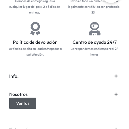
Tiempos de entregas ágiles a
Envíos a toda Colombia... Empresa
cualquier lugar del país! 2 a 5 días de
legalmente constituida con protocolo
entrega
SSl!
Política de devolución
Centro de ayuda 24/7
Artículos de alta calidad entregados a
Le respondemos en tiempo real 24
satisfacción.
horas
Info.
Nosotros
Ventas