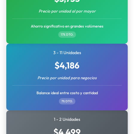
Precio por unidad al por mayor
Ahorro significativo en grandes volúmenes
17% DTO.
3 - 11 Unidades
$
4,186
Precio por unidad para negocios
Balance ideal entre costo y cantidad
7% DTO.
1 - 2 Unidades
$
4,499