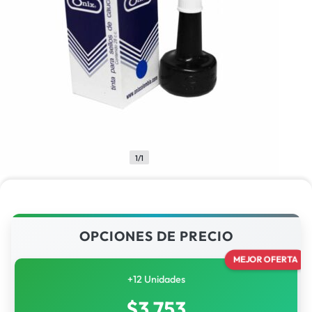
1/1
OPCIONES DE PRECIO
MEJOR OFERTA
+12 Unidades
$
3,753