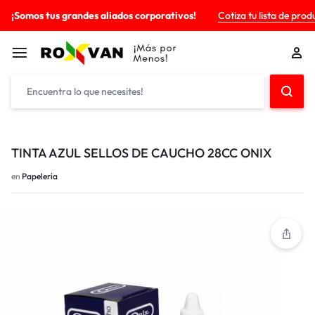
¡Somos tus grandes aliados corporativos!
Cotiza tu lista de prod
TINTA AZUL SELLOS DE CAUCHO 28CC ONIX
en
Papelería