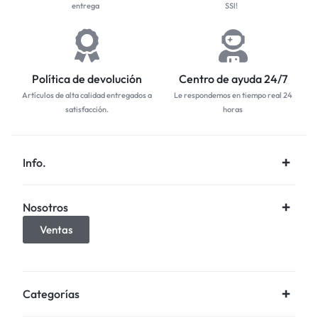
entrega
SSl!
Política de devolución
Centro de ayuda 24/7
Artículos de alta calidad entregados a
Le respondemos en tiempo real 24
satisfacción.
horas
Info.
Nosotros
Ventas
Categorías