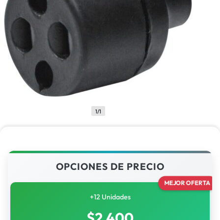
1/1
OPCIONES DE PRECIO
MEJOR OFERTA
+12 Unidades
$
2,400