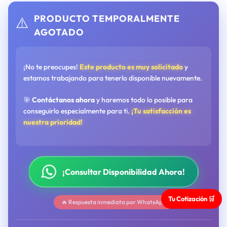
PRODUCTO TEMPORALMENTE
⚠️
AGOTADO
¡No te preocupes!
Este producto es muy solicitado
y
estamos trabajando para tenerlo disponible nuevamente.
🎯
Contáctanos ahora
y haremos todo lo posible para
conseguirlo especialmente para ti.
¡Tu satisfacción es
nuestra prioridad!
¡Consultar Disponibilidad Ahora!
Tu Cotización 🛒
🔥 Respuesta inmediata por WhatsApp