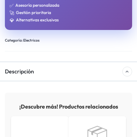
✅
Asesoría personalizada
🚀
Gestión prioritaria
💎
Alternativas exclusivas
Categoría:
Electricos
Descripción
¡Descubre más! Productos relacionados