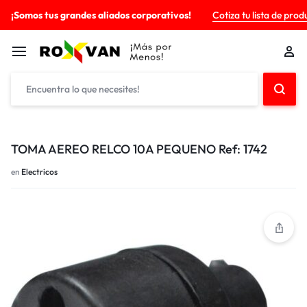
¡Somos tus grandes aliados corporativos!
Cotiza tu lista de prod
TOMA AEREO RELCO 10A PEQUENO Ref: 1742
en
Electricos