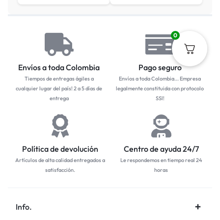
0
Envíos a toda Colombia
Pago seguro
Tiempos de entregas ágiles a
Envíos a toda Colombia... Empresa
cualquier lugar del país! 2 a 5 días de
legalmente constituida con protocolo
entrega
SSl!
Política de devolución
Centro de ayuda 24/7
Artículos de alta calidad entregados a
Le respondemos en tiempo real 24
satisfacción.
horas
Info.