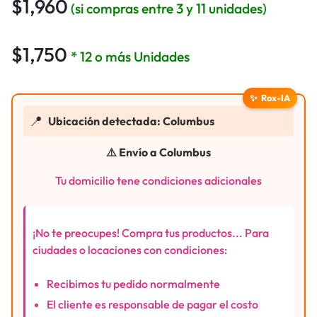
$
1,960
(si compras entre 3 y 11 unidades)
$
1,750
* 12 o más Unidades
✨
Rox-IA
📍
Ubicación detectada: Columbus
⚠️ Envío a Columbus
Tu domicilio tene condiciones adicionales
¡No te preocupes! Compra tus productos... Para
ciudades o locaciones con condiciones:
Recibimos tu pedido normalmente
El cliente es responsable de pagar el costo