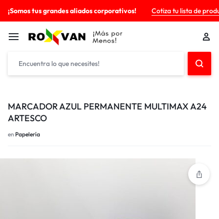
¡Somos tus grandes aliados corporativos!
Cotiza tu lista de prod
MARCADOR AZUL PERMANENTE MULTIMAX A24
ARTESCO
en
Papelería