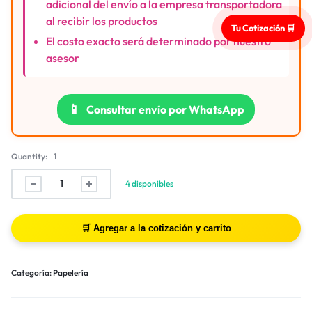
adicional del envío a la empresa transportadora
al recibir los productos
Tu Cotización 🛒
El costo exacto será determinado por nuestro
asesor
📱
Consultar envío por WhatsApp
Quantity:
1
4 disponibles
Categoría:
Papelería