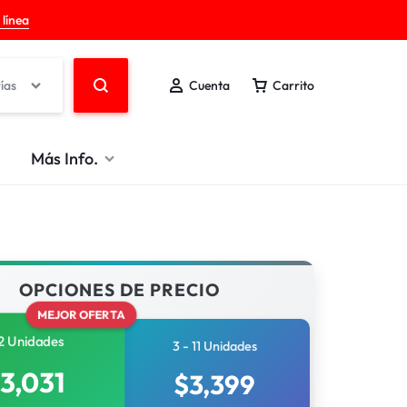
 línea
ías
Cuenta
Carrito
Más Info.
OPCIONES DE PRECIO
MEJOR OFERTA
2 Unidades
3 - 11 Unidades
3,031
$
3,399