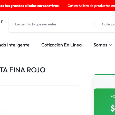
os tus grandes aliados corporativos!
Cotiza tu lista de productos en
Categor
nda Inteligente
Cotización En Línea
Somos
A FINA ROJO
+1
$