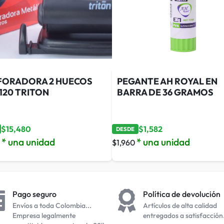
FORADORA 2 HUECOS
PEGANTE AH ROYAL EN
120 TRITON
BARRA DE 36 GRAMOS
$
15,480
$
1,582
DESDE
* una unidad
* una unidad
$
1,960
Pago seguro
Política de devolución
Envíos a toda Colombia...
Artículos de alta calidad
Empresa legalmente
entregados a satisfacción