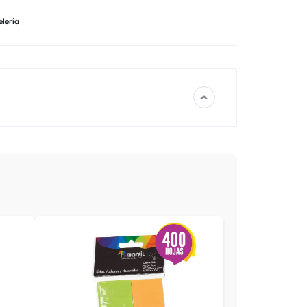
lería